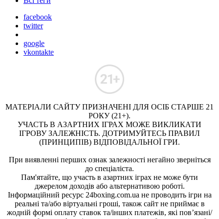
Всі теги
facebook
twitter
google
vkontakte
МАТЕРІАЛИ САЙТУ ПРИЗНАЧЕНІ ДЛЯ ОСІБ СТАРШЕ 21
РОКУ (21+).
УЧАСТЬ В АЗАРТНИХ ІГРАХ МОЖЕ ВИКЛИКАТИ
ІГРОВУ ЗАЛЕЖНІСТЬ. ДОТРИМУЙТЕСЬ ПРАВИЛ
(ПРИНЦИПІВ) ВІДПОВІДАЛЬНОЇ ГРИ.
При виявленні перших ознак залежності негайно зверніться
до спеціаліста.
Пам'ятайте, що участь в азартних іграх не може бути
джерелом доходів або альтернативою роботі.
Інформаційний ресурс 24boxing.com.ua не проводить ігри на
реальні та/або віртуальні гроші, також сайт не приймає в
жодній формі оплату ставок та/інших платежів, які пов’язані/