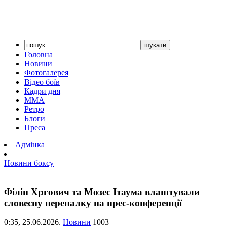
Головна
Новини
Фотогалерея
Відео боїв
Кадри дня
ММА
Ретро
Блоги
Преса
Адмінка
Новини боксу
Філіп Хргович та Мозес Ітаума влаштували
словесну перепалку на прес-конференції
0:35,
25.06.2026.
Новини
1003