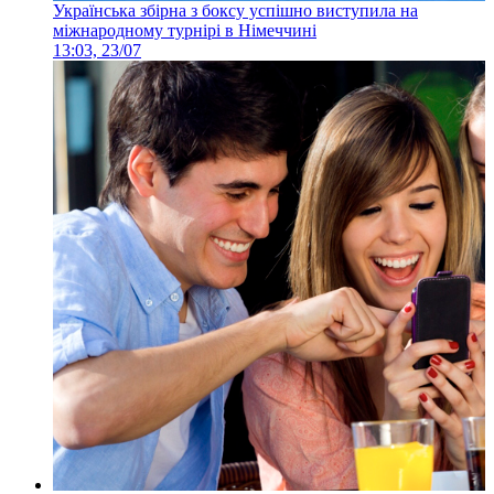
Українська збірна з боксу успішно виступила на
міжнародному турнірі в Німеччині
13:03, 23/07