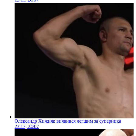
Олександр Хижняк виявився легшим за суперника
23:17, 24/07