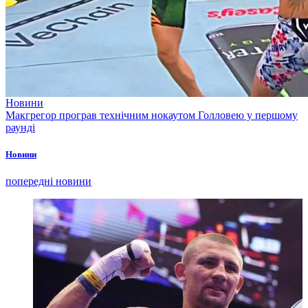
Новини
Макгрегор програв технічним нокаутом Голловею у першому
раунді
Новини
попередні новини