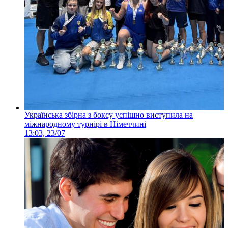
Українська збірна з боксу успішно виступила на
міжнародному турнірі в Німеччині
13:03, 23/07