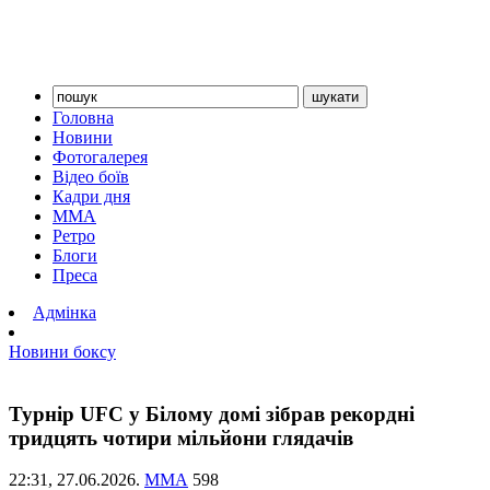
Головна
Новини
Фотогалерея
Відео боїв
Кадри дня
ММА
Ретро
Блоги
Преса
Адмінка
Новини боксу
Турнір UFC у Білому домі зібрав рекордні
тридцять чотири мільйони глядачів
22:31,
27.06.2026.
ММА
598