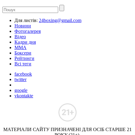
Для листів:
24boxing@gmail.com
Новини
Фотогалерея
Відео
Кадри дня
ММА
Боксери
Рейтинги
Всі теги
facebook
twitter
google
vkontakte
МАТЕРІАЛИ САЙТУ ПРИЗНАЧЕНІ ДЛЯ ОСІБ СТАРШЕ 21
РОКУ (21+).