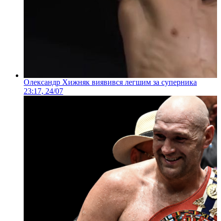
Олександр Хижняк виявився легшим за суперника
23:17, 24/07