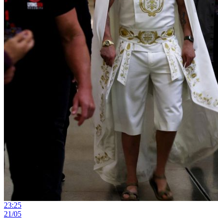
23:25
21/05