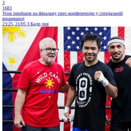
3
1683
Усик прийшов на фінальну прес-конференцію у спеціальній
вишиванці
23:25, 21/05
3
Кадр дня