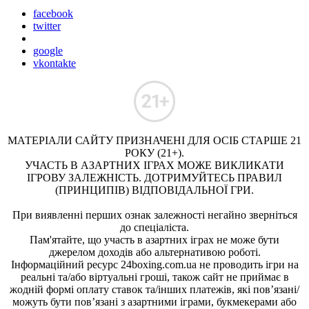
facebook
twitter
google
vkontakte
МАТЕРІАЛИ САЙТУ ПРИЗНАЧЕНІ ДЛЯ ОСІБ СТАРШЕ 21
РОКУ (21+).
УЧАСТЬ В АЗАРТНИХ ІГРАХ МОЖЕ ВИКЛИКАТИ
ІГРОВУ ЗАЛЕЖНІСТЬ. ДОТРИМУЙТЕСЬ ПРАВИЛ
(ПРИНЦИПІВ) ВІДПОВІДАЛЬНОЇ ГРИ.
При виявленні перших ознак залежності негайно зверніться
до спеціаліста.
Пам'ятайте, що участь в азартних іграх не може бути
джерелом доходів або альтернативою роботі.
Інформаційний ресурс 24boxing.com.ua не проводить ігри на
реальні та/або віртуальні гроші, також сайт не приймає в
жодній формі оплату ставок та/інших платежів, які пов’язані/
можуть бути пов’язані з азартними іграми, букмекерами або