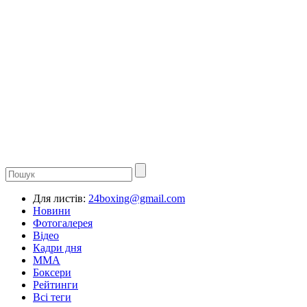
Для листів:
24boxing@gmail.com
Новини
Фотогалерея
Відео
Кадри дня
ММА
Боксери
Рейтинги
Всі теги