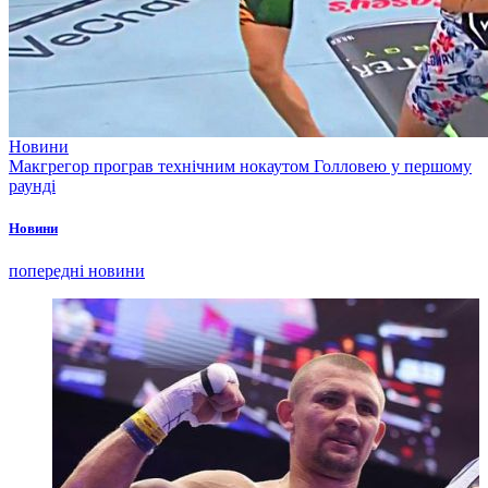
Новини
Макгрегор програв технічним нокаутом Голловею у першому
раунді
Новини
попередні новини