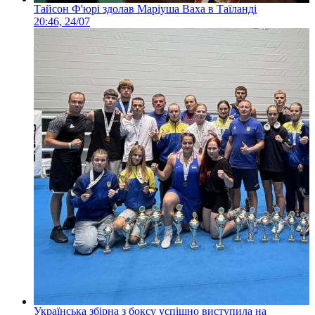
Тайсон Ф'юрі здолав Маріуша Ваха в Таїланді
20:46, 24/07
Українська збірна з боксу успішно виступила на