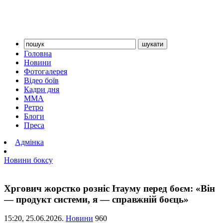
Головна
Новини
Фотогалерея
Відео боїв
Кадри дня
ММА
Ретро
Блоги
Преса
Адмінка
Новини боксу
Хргович жорстко розніс Ітауму перед боєм: «Він
— продукт системи, я — справжній боєць»
15:20,
25.06.2026.
Новини
960