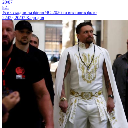
20/07
821
Усик сходив на фінал ЧС-2026 та виставив фото
22:09, 20/07
Кадр дня