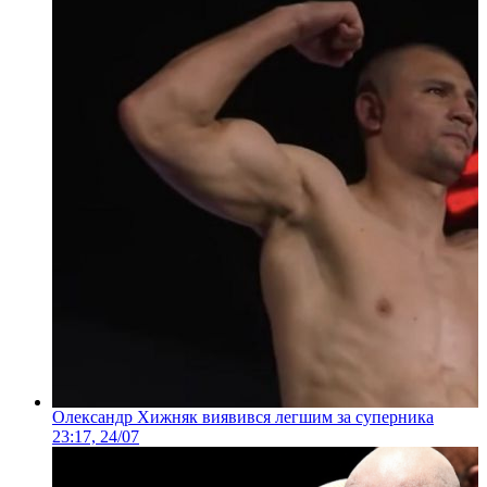
Олександр Хижняк виявився легшим за суперника
23:17, 24/07