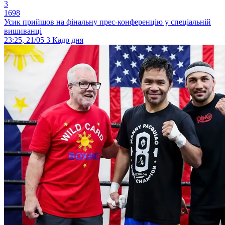
3
1698
Усик прийшов на фінальну прес-конференцію у спеціальній
вишиванці
23:25, 21/05
3
Кадр дня