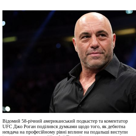
Відомий 58-річний американський подкастер та коментатор
UFC Джо Роган поділився думками щодо того, як дебютна
невдача на професійному рівні вплине на подальші виступи