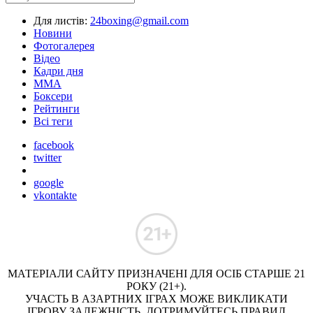
Для листів:
24boxing@gmail.com
Новини
Фотогалерея
Відео
Кадри дня
ММА
Боксери
Рейтинги
Всі теги
facebook
twitter
google
vkontakte
МАТЕРІАЛИ САЙТУ ПРИЗНАЧЕНІ ДЛЯ ОСІБ СТАРШЕ 21
РОКУ (21+).
УЧАСТЬ В АЗАРТНИХ ІГРАХ МОЖЕ ВИКЛИКАТИ
ІГРОВУ ЗАЛЕЖНІСТЬ. ДОТРИМУЙТЕСЬ ПРАВИЛ