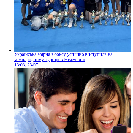
Українська збірна з боксу успішно виступила на
міжнародному турнірі в Німеччині
13:03, 23/07