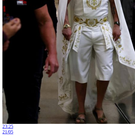
23:25
21/05