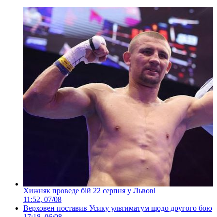
Хижняк проведе бій 22 серпня у Львові
11:52, 07/08
Верховен поставив Усику ультиматум щодо другого бою
17:18, 06/08