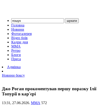
Головна
Новини
Фотогалерея
Відео боїв
Кадри дня
ММА
Ретро
Блоги
Преса
Адмінка
Новини боксу
Джо Роган прокоментував першу поразку Ілії
Топурії в кар'єрі
13:31,
27.06.2026.
ММА
572