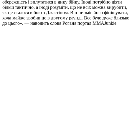
обережність і вплутатися в дику бійку. Іноді потрібно діяти
більш тактично, а іноді розуміти, що не всіх можна вирубити,
як це сталося в бою з Джастіном. Він не зміг його фінішувати,
хоча майже зробив це в другому раунді. Все було дуже близько
до цього», — наводить слова Рогана портал MMAJunkie.