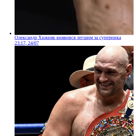
Олександр Хижняк виявився легшим за суперника
23:17, 24/07