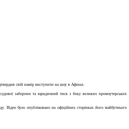
дтвердив свій намір виступити на шоу в Афінах.
а судової заборони та юридичний тиск з боку великих промоутерських
ду. Відео було опубліковано на офіційних сторінках його майбутнього