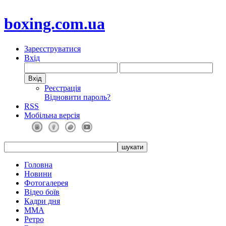
boxing.com.ua
Зареєструватися
Вхід
Реєстрація
Відновити пароль?
RSS
Мобільна версія
Головна
Новини
Фотогалерея
Відео боїв
Кадри дня
ММА
Ретро