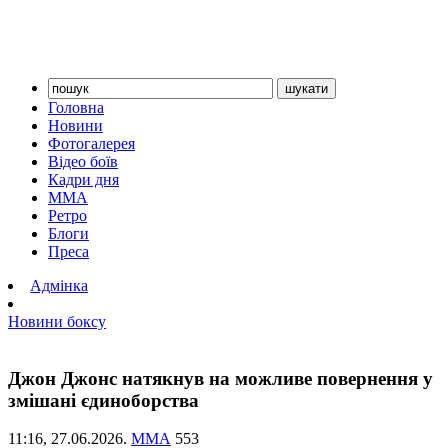
Головна
Новини
Фотогалерея
Відео боїв
Кадри дня
ММА
Ретро
Блоги
Преса
Адмінка
Новини боксу
Джон Джонс натякнув на можливе повернення у
змішані єдиноборства
11:16,
27.06.2026.
ММА
553