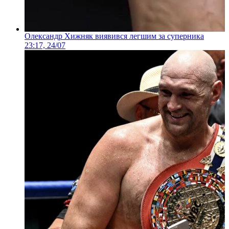
Олександр Хижняк виявився легшим за суперника
23:17, 24/07