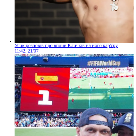
Усик розповів про вплив Кличків на його кар'єру
11:42, 21/07