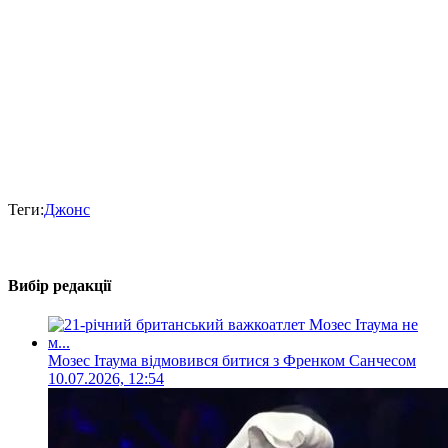
Теги:
Джонс
Вибір редакції
Мозес Ітаума відмовився битися з Френком Санчесом
10.07.2026, 12:54