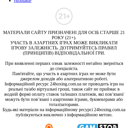
vkontakte
МАТЕРІАЛИ САЙТУ ПРИЗНАЧЕНІ ДЛЯ ОСІБ СТАРШЕ 21
РОКУ (21+).
УЧАСТЬ В АЗАРТНИХ ІГРАХ МОЖЕ ВИКЛИКАТИ
ІГРОВУ ЗАЛЕЖНІСТЬ. ДОТРИМУЙТЕСЬ ПРАВИЛ
(ПРИНЦИПІВ) ВІДПОВІДАЛЬНОЇ ГРИ.
При виявленні перших ознак залежності негайно зверніться
до спеціаліста.
Пам'ятайте, що участь в азартних іграх не може бути
джерелом доходів або альтернативою роботі.
Інформаційний ресурс 24boxing.com.ua не проводить ігри на
реальні та/або віртуальні гроші, також сайт не приймає в
жодній формі оплату ставок та/інших платежів, які пов’язані/
можуть бути пов’язані з азартними іграми, букмекерами або
тоталізаторами.
Будь-які матеріали на інформаційному ресурсі 24boxing.com.ua
публікуються виключно з інформаційною метою.