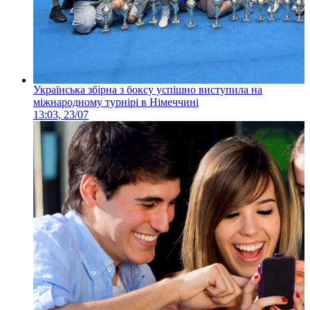
Українська збірна з боксу успішно виступила на
міжнародному турнірі в Німеччині
13:03, 23/07