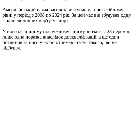
Американський важковаговик виступав на професійному
рівні у період з 2008 по 2024 рік. За цей час він збудував одну
з найвеличніших кар'єр у спорті.
У його офіційному послужному списку значаться 28 перемог,
лише одна поразка внаслідок дискваліфікації, а ще один
поєдинок за його участю отримав статус такого, що не
відбувся.