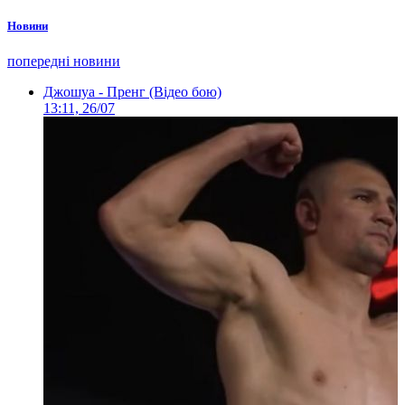
Новини
попередні новини
Джошуа - Пренг (Відео бою)
13:11, 26/07