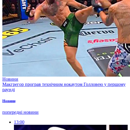
Новини
Макгрегор програв технічним нокаутом Голловею у першому
раунді
Новини
попередні новини
13:00