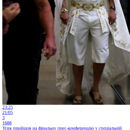
23:25
21/05
3
1688
Усик прийшов на фінальну прес-конференцію у спеціальній