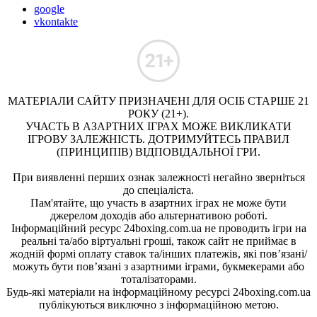
google
vkontakte
МАТЕРІАЛИ САЙТУ ПРИЗНАЧЕНІ ДЛЯ ОСІБ СТАРШЕ 21
РОКУ (21+).
УЧАСТЬ В АЗАРТНИХ ІГРАХ МОЖЕ ВИКЛИКАТИ
ІГРОВУ ЗАЛЕЖНІСТЬ. ДОТРИМУЙТЕСЬ ПРАВИЛ
(ПРИНЦИПІВ) ВІДПОВІДАЛЬНОЇ ГРИ.
При виявленні перших ознак залежності негайно зверніться
до спеціаліста.
Пам'ятайте, що участь в азартних іграх не може бути
джерелом доходів або альтернативою роботі.
Інформаційний ресурс 24boxing.com.ua не проводить ігри на
реальні та/або віртуальні гроші, також сайт не приймає в
жодній формі оплату ставок та/інших платежів, які пов’язані/
можуть бути пов’язані з азартними іграми, букмекерами або
тоталізаторами.
Будь-які матеріали на інформаційному ресурсі 24boxing.com.ua
публікуються виключно з інформаційною метою.