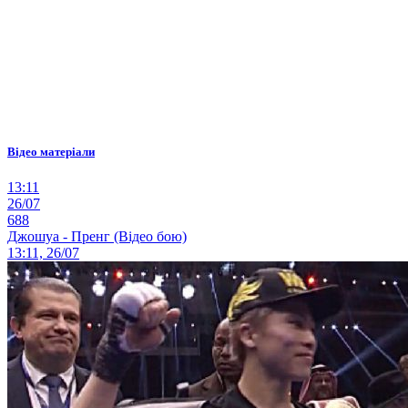
Відео матеріали
13:11
26/07
688
Джошуа - Пренг (Відео бою)
13:11, 26/07