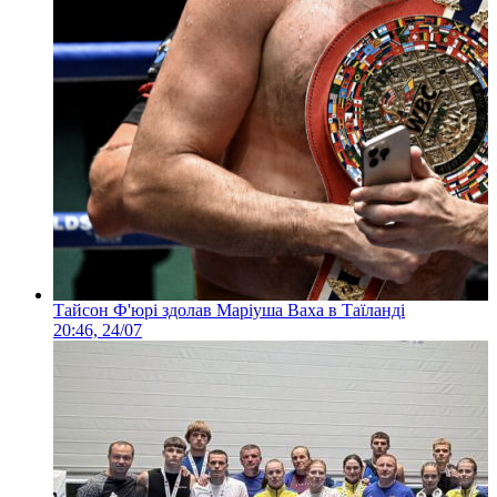
Тайсон Ф'юрі здолав Маріуша Ваха в Таїланді
20:46, 24/07