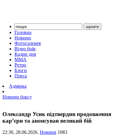
Головна
Новини
Фотогалерея
Відео боїв
Кадри дня
ММА
Ретро
Блоги
Преса
Адмінка
Новини боксу
Олександр Усик підтвердив продовження
кар’єри та анонсував великий бій
22:30,
28.06.2026.
Новини
1083