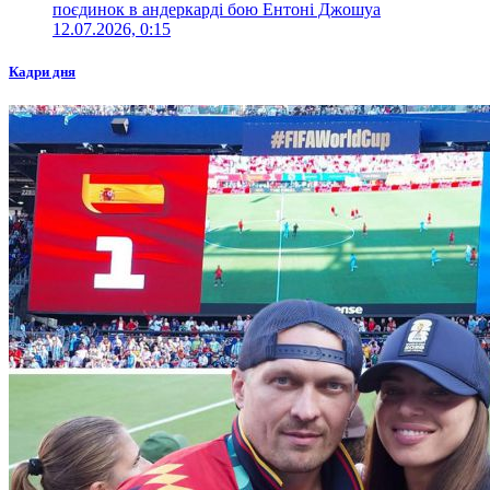
поєдинок в андеркарді бою Ентоні Джошуа
12.07.2026, 0:15
Кадри дня