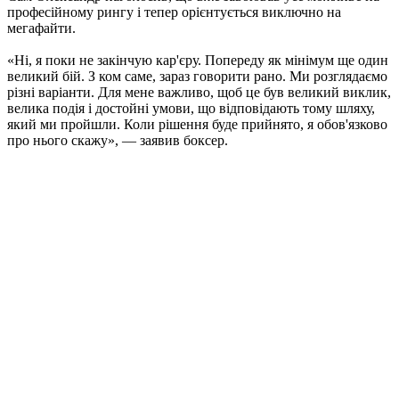
професійному рингу і тепер орієнтується виключно на
мегафайти.
«Ні, я поки не закінчую кар'єру. Попереду як мінімум ще один
великий бій. З ком саме, зараз говорити рано. Ми розглядаємо
різні варіанти. Для мене важливо, щоб це був великий виклик,
велика подія і достойні умови, що відповідають тому шляху,
який ми пройшли. Коли рішення буде прийнято, я обов'язково
про нього скажу», — заявив боксер.