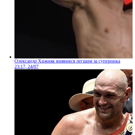
Олександр Хижняк виявився легшим за суперника
23:17, 24/07