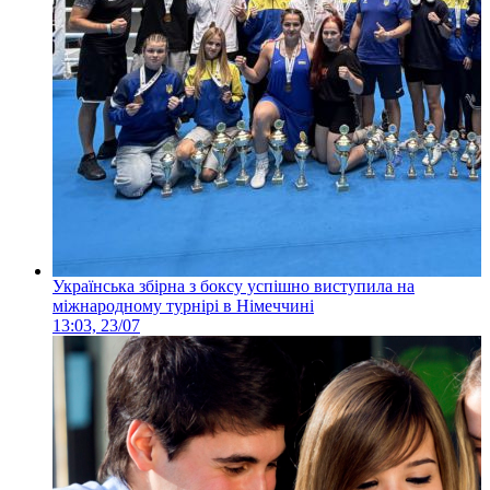
Українська збірна з боксу успішно виступила на
міжнародному турнірі в Німеччині
13:03, 23/07