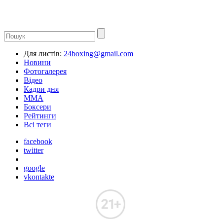
Для листів:
24boxing@gmail.com
Новини
Фотогалерея
Відео
Кадри дня
ММА
Боксери
Рейтинги
Всі теги
facebook
twitter
google
vkontakte