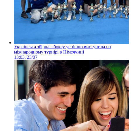
Українська збірна з боксу успішно виступила на
міжнародному турнірі в Німеччині
13:03, 23/07