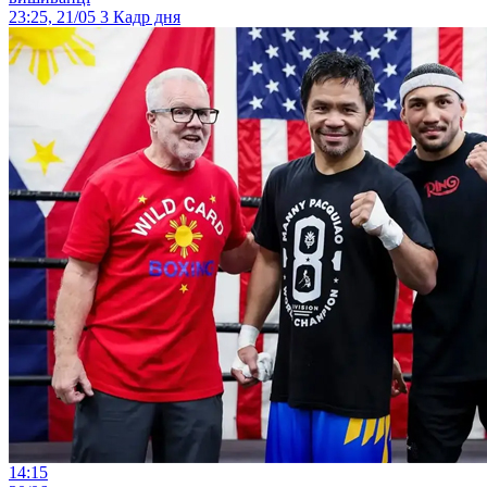
23:25, 21/05
3
Кадр дня
14:15