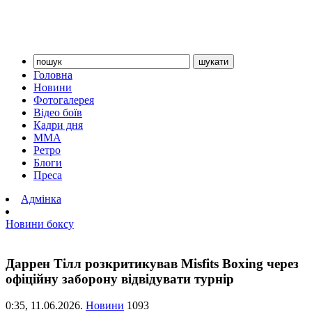
Головна
Новини
Фотогалерея
Відео боїв
Кадри дня
ММА
Ретро
Блоги
Преса
Адмінка
Новини боксу
Даррен Тілл розкритикував Misfits Boxing через
офіційну заборону відвідувати турнір
0:35,
11.06.2026.
Новини
1093