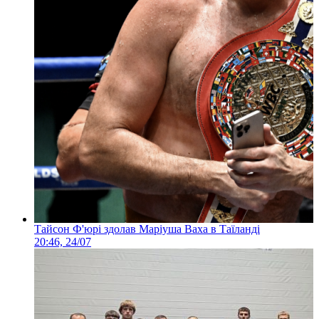
Тайсон Ф'юрі здолав Маріуша Ваха в Таїланді
20:46, 24/07