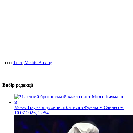
Теги:
Тілл
,
Misfits Boxing
Вибір редакції
Мозес Ітаума відмовився битися з Френком Санчесом
10.07.2026, 12:54