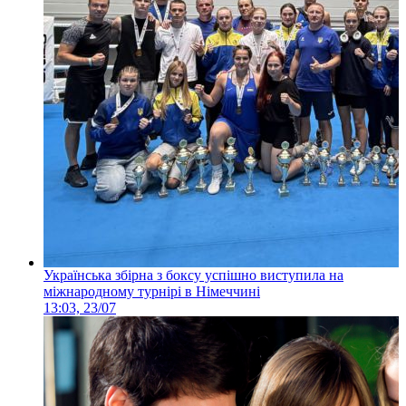
Українська збірна з боксу успішно виступила на
міжнародному турнірі в Німеччині
13:03, 23/07