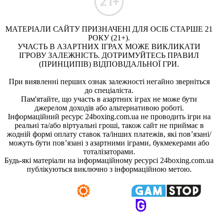
МАТЕРІАЛИ САЙТУ ПРИЗНАЧЕНІ ДЛЯ ОСІБ СТАРШЕ 21
РОКУ (21+).
УЧАСТЬ В АЗАРТНИХ ІГРАХ МОЖЕ ВИКЛИКАТИ
ІГРОВУ ЗАЛЕЖНІСТЬ. ДОТРИМУЙТЕСЬ ПРАВИЛ
(ПРИНЦИПІВ) ВІДПОВІДАЛЬНОЇ ГРИ.
При виявленні перших ознак залежності негайно зверніться
до спеціаліста.
Пам'ятайте, що участь в азартних іграх не може бути
джерелом доходів або альтернативою роботі.
Інформаційний ресурс 24boxing.com.ua не проводить ігри на
реальні та/або віртуальні гроші, також сайт не приймає в
жодній формі оплату ставок та/інших платежів, які пов’язані/
можуть бути пов’язані з азартними іграми, букмекерами або
тоталізаторами.
Будь-які матеріали на інформаційному ресурсі 24boxing.com.ua
публікуються виключно з інформаційною метою.