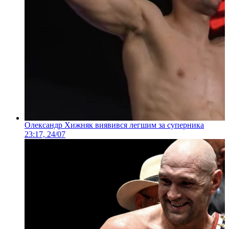
Олександр Хижняк виявився легшим за суперника
23:17, 24/07