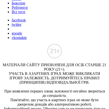
Боксери
Рейтинги
Всі теги
facebook
twitter
google
vkontakte
МАТЕРІАЛИ САЙТУ ПРИЗНАЧЕНІ ДЛЯ ОСІБ СТАРШЕ 21
РОКУ (21+).
УЧАСТЬ В АЗАРТНИХ ІГРАХ МОЖЕ ВИКЛИКАТИ
ІГРОВУ ЗАЛЕЖНІСТЬ. ДОТРИМУЙТЕСЬ ПРАВИЛ
(ПРИНЦИПІВ) ВІДПОВІДАЛЬНОЇ ГРИ.
При виявленні перших ознак залежності негайно зверніться
до спеціаліста.
Пам'ятайте, що участь в азартних іграх не може бути
джерелом доходів або альтернативою роботі.
Інформаційний ресурс 24boxing.com.ua не проводить ігри на