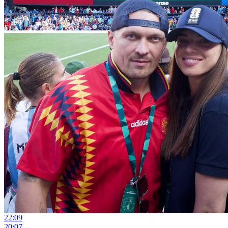
22:09
20/07