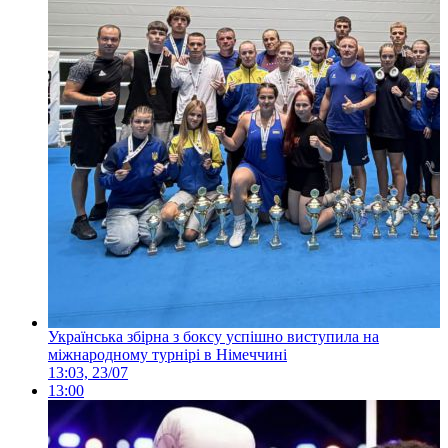
Українська збірна з боксу успішно виступила на
міжнародному турнірі в Німеччині
13:03, 23/07
13:00