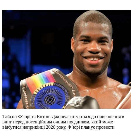
Тайсон Ф’юрі та Ентоні Джошуа готуються до повернення в
ринг перед потенційним очним поєдинком, який може
відбутися наприкінці 2026 року. Ф’юрі планує провести