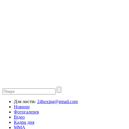
Для листів:
24boxing@gmail.com
Новини
Фотогалерея
Відео
Кадри дня
ММА