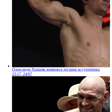
Олександр Хижняк виявився легшим за суперника
23:17, 24/07