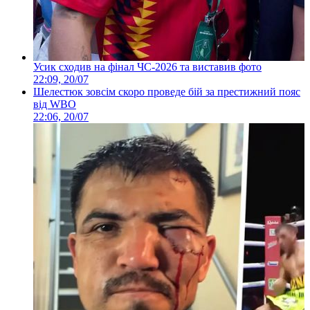
Усик сходив на фінал ЧС-2026 та виставив фото
22:09, 20/07
Шелестюк зовсім скоро проведе бій за престижний пояс
від WBO
22:06, 20/07