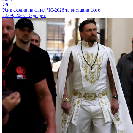
730
Усик сходив на фінал ЧС-2026 та виставив фото
22:09, 20/07
Кадр дня