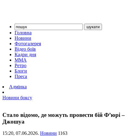
Головна
Новини
Фотогалерея
Відео боїв
Кадри дня
ММА
Ретро
Блоги
Преса
Адмінка
Новини боксу
Стало відомо, де можуть провести бій Ф’юрі –
Джошуа
15:20,
07.06.2026.
Новини
1163