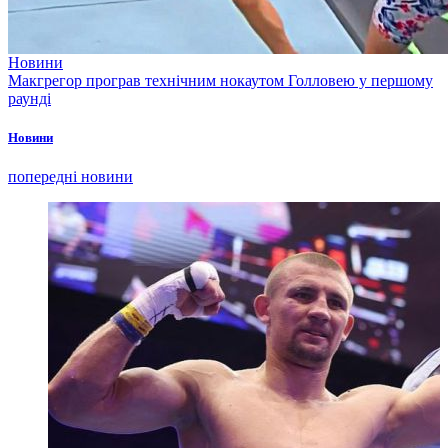
Новини
Макгрегор програв технічним нокаутом Голловею у першому
раунді
Новини
попередні новини