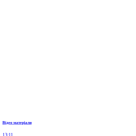
Відео матеріали
13:11