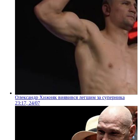
Олександр Хижняк виявився легшим за суперника
23:17, 24/07