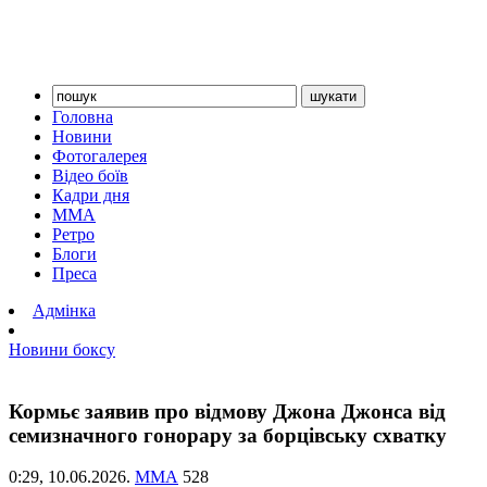
Головна
Новини
Фотогалерея
Відео боїв
Кадри дня
ММА
Ретро
Блоги
Преса
Адмінка
Новини боксу
Кормьє заявив про відмову Джона Джонса від
семизначного гонорару за борцівську схватку
0:29,
10.06.2026.
ММА
528