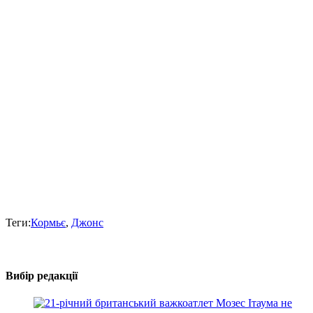
Теги:
Кормьє
,
Джонс
Вибір редакції