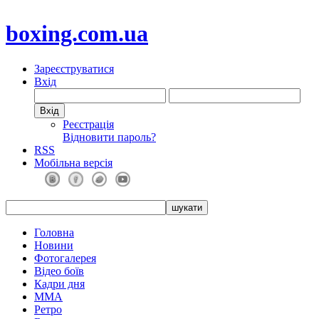
boxing.com.ua
Зареєструватися
Вхід
Реєстрація
Відновити пароль?
RSS
Мобільна версія
Головна
Новини
Фотогалерея
Відео боїв
Кадри дня
ММА
Ретро