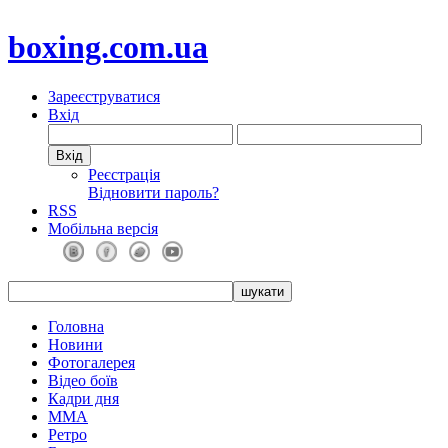
boxing.com.ua
Зареєструватися
Вхід
Реєстрація
Відновити пароль?
RSS
Мобільна версія
Головна
Новини
Фотогалерея
Відео боїв
Кадри дня
ММА
Ретро