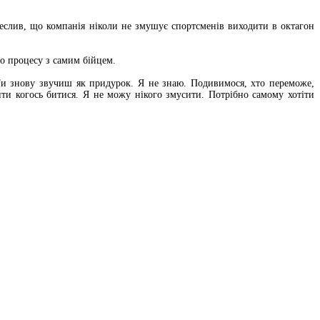
еслив, що компанія ніколи не змушує спортсменів виходити в октагон
о процесу з самим бійцем.
. Ти знову звучиш як придурок. Я не знаю. Подивимося, хто переможе,
ти когось битися. Я не можу нікого змусити. Потрібно самому хотіти