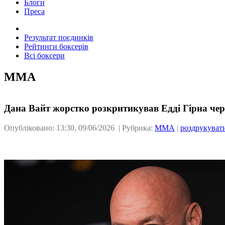
Блоги
Преса
Результат поєдинків
Рейтинги боксерів
Всі боксери
ММА
Дана Вайт жорстко розкритикував Едді Гірна чер
Опубліковано: 13:30, 09/06/2026 | Рубрика:
ММА
|
роздрукуват