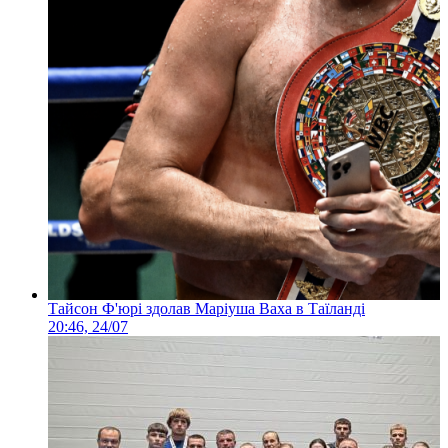
Тайсон Ф'юрі здолав Маріуша Ваха в Таїланді
20:46, 24/07