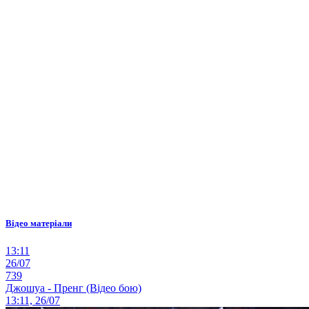
Відео матеріали
13:11
26/07
739
Джошуа - Пренг (Відео бою)
13:11, 26/07