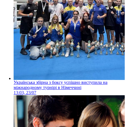
Українська збірна з боксу успішно виступила на
міжнародному турнірі в Німеччині
13:03, 23/07