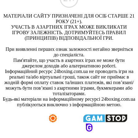
МАТЕРІАЛИ САЙТУ ПРИЗНАЧЕНІ ДЛЯ ОСІБ СТАРШЕ 21
РОКУ (21+).
УЧАСТЬ В АЗАРТНИХ ІГРАХ МОЖЕ ВИКЛИКАТИ
ІГРОВУ ЗАЛЕЖНІСТЬ. ДОТРИМУЙТЕСЬ ПРАВИЛ
(ПРИНЦИПІВ) ВІДПОВІДАЛЬНОЇ ГРИ.
При виявленні перших ознак залежності негайно зверніться
до спеціаліста.
Пам'ятайте, що участь в азартних іграх не може бути
джерелом доходів або альтернативою роботі.
Інформаційний ресурс 24boxing.com.ua не проводить ігри на
реальні та/або віртуальні гроші, також сайт не приймає в
жодній формі оплату ставок та/інших платежів, які пов’язані/
можуть бути пов’язані з азартними іграми, букмекерами або
тоталізаторами.
Будь-які матеріали на інформаційному ресурсі 24boxing.com.ua
публікуються виключно з інформаційною метою.