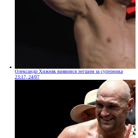
Олександр Хижняк виявився легшим за суперника
23:17, 24/07