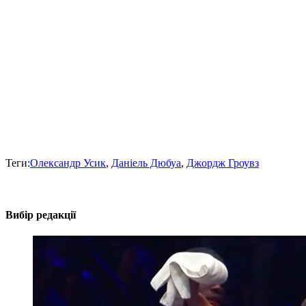
Теги:
Олександр Усик
,
Даніель Дюбуа
,
Джордж Гроувз
Вибір редакції