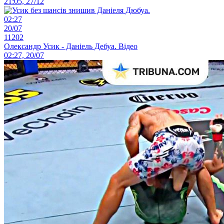
21:05, 27/12
02:27
20/07
11202
Олександр Усик - Даніель Дебуа. Відео
02:27, 20/07