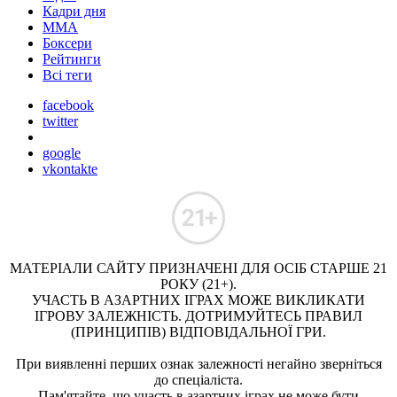
Кадри дня
ММА
Боксери
Рейтинги
Всі теги
facebook
twitter
google
vkontakte
МАТЕРІАЛИ САЙТУ ПРИЗНАЧЕНІ ДЛЯ ОСІБ СТАРШЕ 21
РОКУ (21+).
УЧАСТЬ В АЗАРТНИХ ІГРАХ МОЖЕ ВИКЛИКАТИ
ІГРОВУ ЗАЛЕЖНІСТЬ. ДОТРИМУЙТЕСЬ ПРАВИЛ
(ПРИНЦИПІВ) ВІДПОВІДАЛЬНОЇ ГРИ.
При виявленні перших ознак залежності негайно зверніться
до спеціаліста.
Пам'ятайте, що участь в азартних іграх не може бути