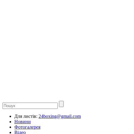
Для листів:
24boxing@gmail.com
Новини
Фотогалерея
Відео