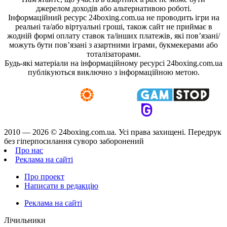
джерелом доходів або альтернативою роботі.
Інформаційний ресурс 24boxing.com.ua не проводить ігри на
реальні та/або віртуальні гроші, також сайт не приймає в
жодній формі оплату ставок та/інших платежів, які пов’язані/
можуть бути пов’язані з азартними іграми, букмекерами або
тоталізаторами.
Будь-які матеріали на інформаційному ресурсі 24boxing.com.ua
публікуються виключно з інформаційною метою.
2010 — 2026 ©
24boxing.com.ua.
Усi права захищенi. Передрук
без гіперпосилання суворо заборонений
Про нас
Реклама на сайті
Про проект
Написати в редакцію
Реклама на сайті
Лічильники