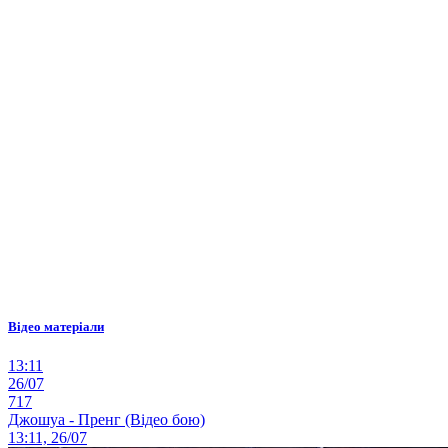
Відео матеріали
13:11
26/07
717
Джошуа - Пренг (Відео бою)
13:11, 26/07