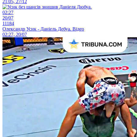
21:05, 27/12
02:27
20/07
11184
Олександр Усик - Даніель Дебуа. Відео
02:27, 20/07