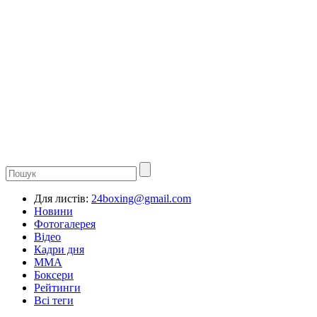
Для листів:
24boxing@gmail.com
Новини
Фотогалерея
Відео
Кадри дня
ММА
Боксери
Рейтинги
Всі теги