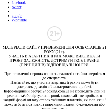
facebook
twitter
google
vkontakte
МАТЕРІАЛИ САЙТУ ПРИЗНАЧЕНІ ДЛЯ ОСІБ СТАРШЕ 21
РОКУ (21+).
УЧАСТЬ В АЗАРТНИХ ІГРАХ МОЖЕ ВИКЛИКАТИ
ІГРОВУ ЗАЛЕЖНІСТЬ. ДОТРИМУЙТЕСЬ ПРАВИЛ
(ПРИНЦИПІВ) ВІДПОВІДАЛЬНОЇ ГРИ.
При виявленні перших ознак залежності негайно зверніться
до спеціаліста.
Пам'ятайте, що участь в азартних іграх не може бути
джерелом доходів або альтернативою роботі.
Інформаційний ресурс 24boxing.com.ua не проводить ігри на
реальні та/або віртуальні гроші, також сайт не приймає в
жодній формі оплату ставок та/інших платежів, які пов’язані/
можуть бути пов’язані з азартними іграми, букмекерами або
тоталізаторами.