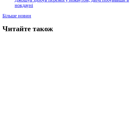
нокдауні
Більше новин
Читайте також