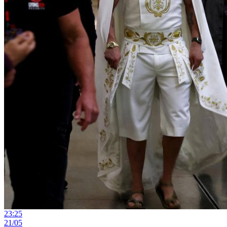
23:25
21/05