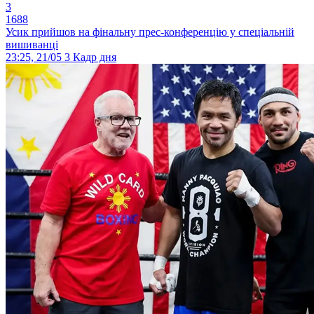
3
1688
Усик прийшов на фінальну прес-конференцію у спеціальній
вишиванці
23:25, 21/05
3
Кадр дня