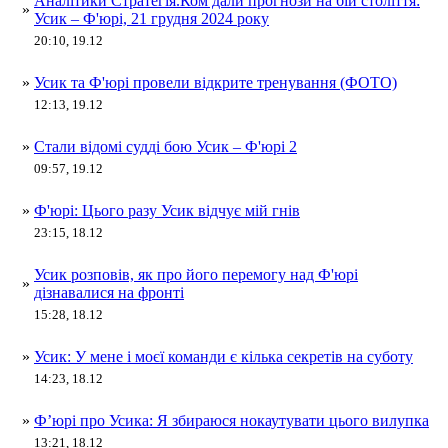
Аналітики Стратегія.Ком дали прогнози на бій століття:
»
Усик – Ф'юрі, 21 грудня 2024 року
20:10, 19.12
»
Усик та Ф'юрі провели відкрите тренування (ФОТО)
12:13, 19.12
»
Стали відомі судді бою Усик – Ф'юрі 2
09:57, 19.12
»
Ф'юрі: Цього разу Усик відчує мій гнів
23:15, 18.12
Усик розповів, як про його перемогу над Ф'юрі
»
дізнавалися на фронті
15:28, 18.12
»
Усик: У мене і моєї команди є кілька секретів на суботу
14:23, 18.12
»
Ф’юрі про Усика: Я збираюся нокаутувати цього вилупка
13:21, 18.12