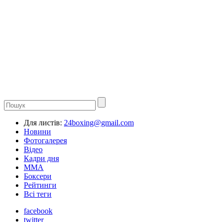
Для листів:
24boxing@gmail.com
Новини
Фотогалерея
Відео
Кадри дня
ММА
Боксери
Рейтинги
Всі теги
facebook
twitter