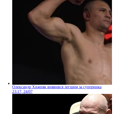
Олександр Хижняк виявився легшим за суперника
23:17, 24/07