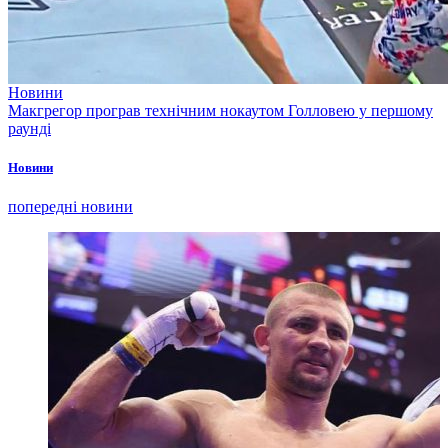
Новини
Макгрегор програв технічним нокаутом Голловею у першому
раунді
Новини
попередні новини