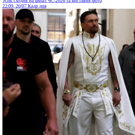
Усик сходив на фінал ЧС-2026 та виставив фото
22:09, 20/07
Кадр дня