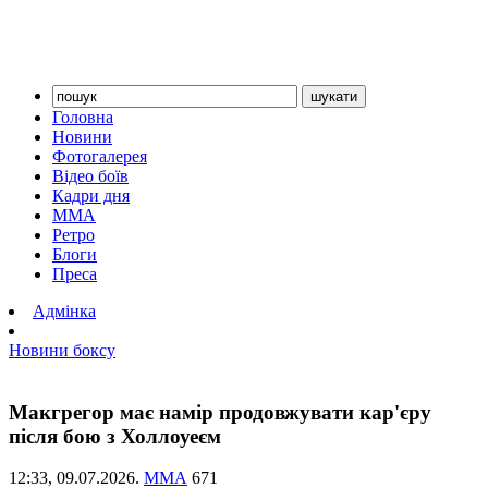
Головна
Новини
Фотогалерея
Відео боїв
Кадри дня
ММА
Ретро
Блоги
Преса
Адмінка
Новини боксу
Макгрегор має намір продовжувати кар'єру
після бою з Холлоуеєм
12:33,
09.07.2026.
ММА
671