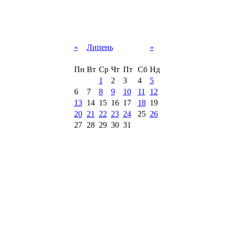
«
Липень
»
Пн
Вт
Ср
Чт
Пт
Сб
Нд
1
2
3
4
5
6
7
8
9
10
11
12
13
14
15
16
17
18
19
20
21
22
23
24
25
26
27
28
29
30
31