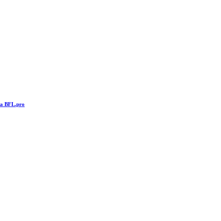
та BFL.pro