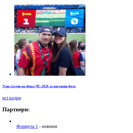
Усик сходив на фінал ЧС-2026 та виставив фото
всі кадри
Партнери:
Формула 1
- новини