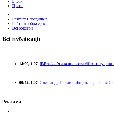
Блоги
Преса
Результат поєдинків
Рейтинги боксерів
Всі боксери
Всі публікації
14:00, 1.07
IBF зобовʼязала провести бій за титул, яки
00:42, 1.07
Олександр Гвоздик підтримав рішення Оле
Реклама