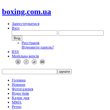
boxing.com.ua
Зареєструватися
Вхід
Реєстрація
Відновити пароль?
RSS
Мобільна версія
Головна
Новини
Фотогалерея
Відео боїв
Кадри дня
ММА
Ретро