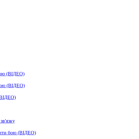
бою (ВІДЕО)
бою (ВІДЕО)
(ВІДЕО)
зв'язку
енти бою (ВІДЕО)