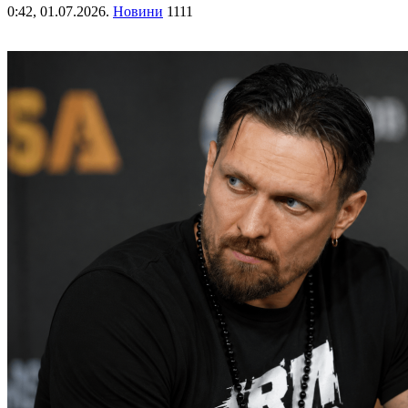
0:42,
01.07.2026.
Новини
1111