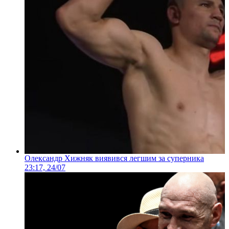
Олександр Хижняк виявився легшим за суперника
23:17, 24/07