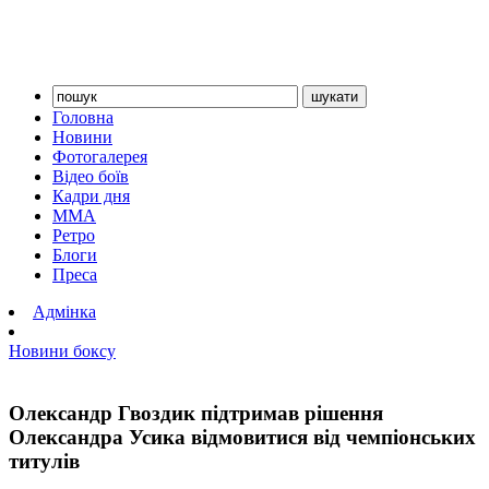
Головна
Новини
Фотогалерея
Відео боїв
Кадри дня
ММА
Ретро
Блоги
Преса
Адмінка
Новини боксу
Олександр Гвоздик підтримав рішення
Олександра Усика відмовитися від чемпіонських
титулів