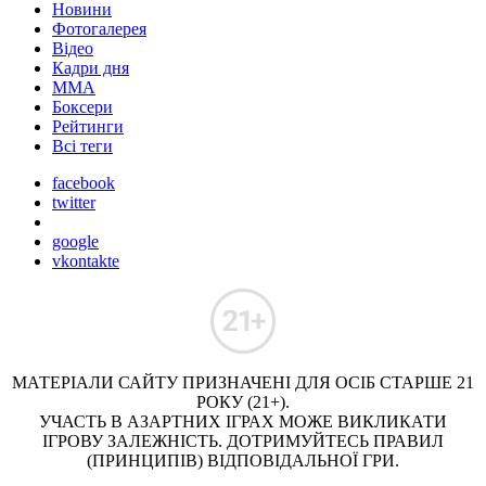
Новини
Фотогалерея
Відео
Кадри дня
ММА
Боксери
Рейтинги
Всі теги
facebook
twitter
google
vkontakte
МАТЕРІАЛИ САЙТУ ПРИЗНАЧЕНІ ДЛЯ ОСІБ СТАРШЕ 21
РОКУ (21+).
УЧАСТЬ В АЗАРТНИХ ІГРАХ МОЖЕ ВИКЛИКАТИ
ІГРОВУ ЗАЛЕЖНІСТЬ. ДОТРИМУЙТЕСЬ ПРАВИЛ
(ПРИНЦИПІВ) ВІДПОВІДАЛЬНОЇ ГРИ.