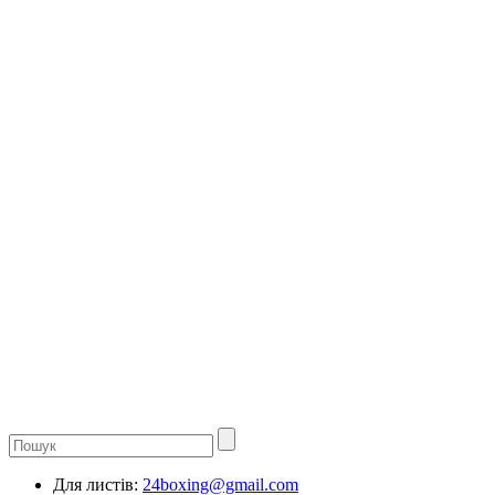
Для листів:
24boxing@gmail.com