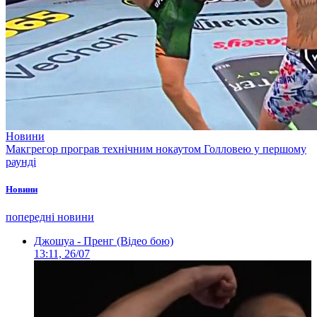
Новини
Макгрегор програв технічним нокаутом Голловею у першому
раунді
Новини
попередні новини
Джошуа - Пренг (Відео бою)
13:11, 26/07