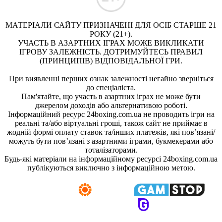
МАТЕРІАЛИ САЙТУ ПРИЗНАЧЕНІ ДЛЯ ОСІБ СТАРШЕ 21
РОКУ (21+).
УЧАСТЬ В АЗАРТНИХ ІГРАХ МОЖЕ ВИКЛИКАТИ
ІГРОВУ ЗАЛЕЖНІСТЬ. ДОТРИМУЙТЕСЬ ПРАВИЛ
(ПРИНЦИПІВ) ВІДПОВІДАЛЬНОЇ ГРИ.
При виявленні перших ознак залежності негайно зверніться
до спеціаліста.
Пам'ятайте, що участь в азартних іграх не може бути
джерелом доходів або альтернативою роботі.
Інформаційний ресурс 24boxing.com.ua не проводить ігри на
реальні та/або віртуальні гроші, також сайт не приймає в
жодній формі оплату ставок та/інших платежів, які пов’язані/
можуть бути пов’язані з азартними іграми, букмекерами або
тоталізаторами.
Будь-які матеріали на інформаційному ресурсі 24boxing.com.ua
публікуються виключно з інформаційною метою.