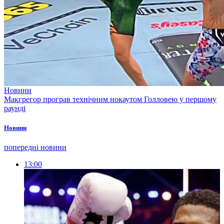
Новини
Макгрегор програв технічним нокаутом Голловею у першому
раунді
Новини
попередні новини
13:00