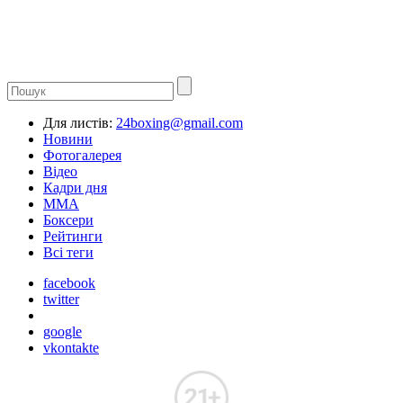
Для листів:
24boxing@gmail.com
Новини
Фотогалерея
Відео
Кадри дня
ММА
Боксери
Рейтинги
Всі теги
facebook
twitter
google
vkontakte