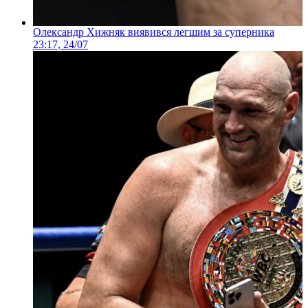
Олександр Хижняк виявився легшим за суперника
23:17, 24/07