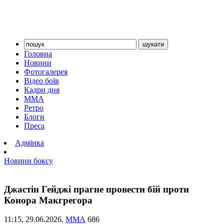
Головна
Новини
Фотогалерея
Відео боїв
Кадри дня
ММА
Ретро
Блоги
Преса
Адмінка
Новини боксу
Джастін Гейджі прагне провести бій проти
Конора Макгрегора
11:15,
29.06.2026.
ММА
686