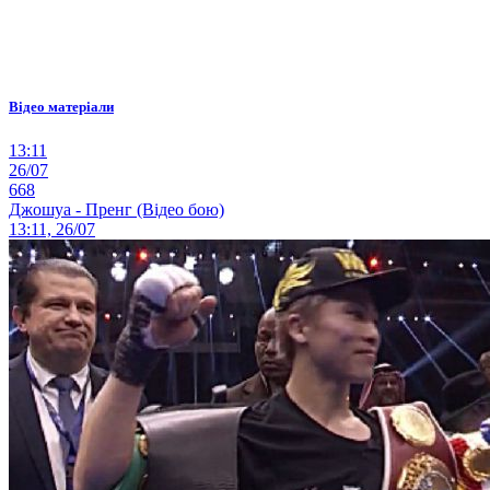
Відео матеріали
13:11
26/07
668
Джошуа - Пренг (Відео бою)
13:11, 26/07