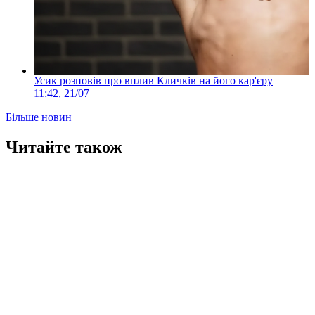
Усик розповів про вплив Кличків на його кар'єру
11:42, 21/07
Більше новин
Читайте також