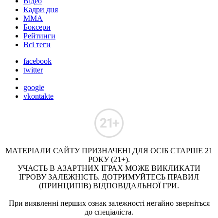
Відео
Кадри дня
ММА
Боксери
Рейтинги
Всі теги
facebook
twitter
google
vkontakte
МАТЕРІАЛИ САЙТУ ПРИЗНАЧЕНІ ДЛЯ ОСІБ СТАРШЕ 21
РОКУ (21+).
УЧАСТЬ В АЗАРТНИХ ІГРАХ МОЖЕ ВИКЛИКАТИ
ІГРОВУ ЗАЛЕЖНІСТЬ. ДОТРИМУЙТЕСЬ ПРАВИЛ
(ПРИНЦИПІВ) ВІДПОВІДАЛЬНОЇ ГРИ.
При виявленні перших ознак залежності негайно зверніться
до спеціаліста.