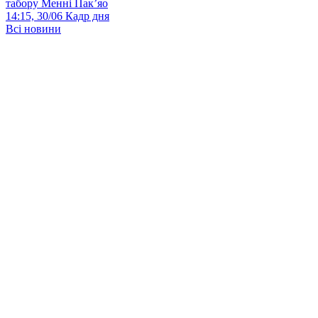
табору Менні Пак’яо
14:15, 30/06
Кадр дня
Всі новини