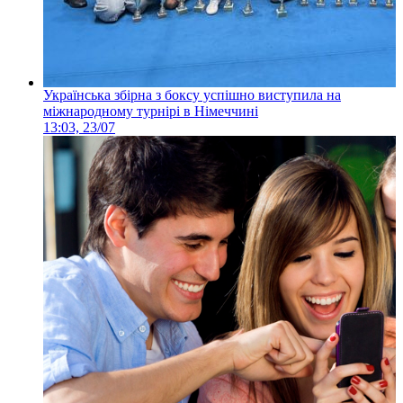
Українська збірна з боксу успішно виступила на
міжнародному турнірі в Німеччині
13:03, 23/07