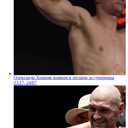
Олександр Хижняк виявився легшим за суперника
23:17, 24/07