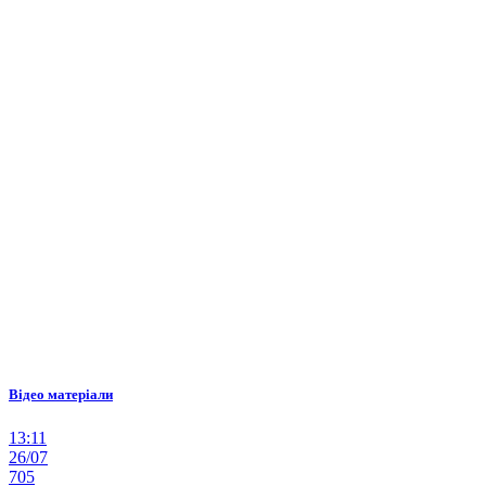
Відео матеріали
13:11
26/07
705