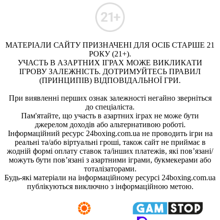
МАТЕРІАЛИ САЙТУ ПРИЗНАЧЕНІ ДЛЯ ОСІБ СТАРШЕ 21
РОКУ (21+).
УЧАСТЬ В АЗАРТНИХ ІГРАХ МОЖЕ ВИКЛИКАТИ
ІГРОВУ ЗАЛЕЖНІСТЬ. ДОТРИМУЙТЕСЬ ПРАВИЛ
(ПРИНЦИПІВ) ВІДПОВІДАЛЬНОЇ ГРИ.
При виявленні перших ознак залежності негайно зверніться
до спеціаліста.
Пам'ятайте, що участь в азартних іграх не може бути
джерелом доходів або альтернативою роботі.
Інформаційний ресурс 24boxing.com.ua не проводить ігри на
реальні та/або віртуальні гроші, також сайт не приймає в
жодній формі оплату ставок та/інших платежів, які пов’язані/
можуть бути пов’язані з азартними іграми, букмекерами або
тоталізаторами.
Будь-які матеріали на інформаційному ресурсі 24boxing.com.ua
публікуються виключно з інформаційною метою.