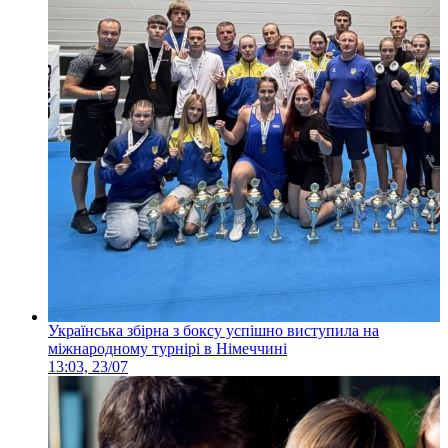
Українська збірна з боксу успішно виступила на
міжнародному турнірі в Німеччині
13:03, 23/07