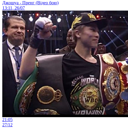
Джошуа - Пренг (Відео бою)
13:11, 26/07
21:05
27/12