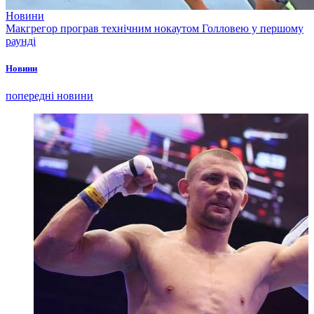
Новини
Макгрегор програв технічним нокаутом Голловею у першому
раунді
Новини
попередні новини