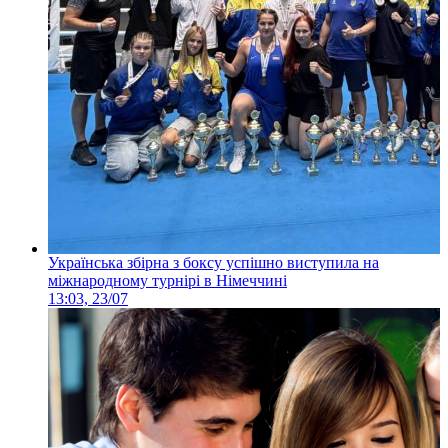
Українська збірна з боксу успішно виступила на
міжнародному турнірі в Німеччині
13:03, 23/07