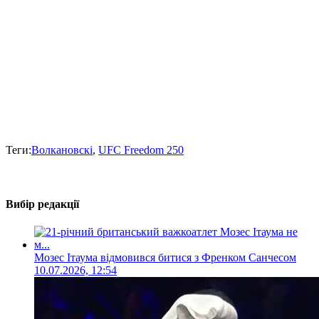
Теги:
Волкановскі
,
UFC Freedom 250
Вибір редакції
Мозес Ітаума відмовився битися з Френком Санчесом
10.07.2026, 12:54