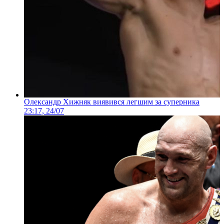
Олександр Хижняк виявився легшим за суперника
23:17, 24/07