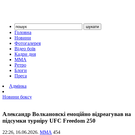
Головна
Новини
Фотогалерея
Відео боїв
Кадри дня
ММА
Ретро
Блоги
Преса
Адмінка
Новини боксу
Александр Волкановскі емоційно відреагував на
підсумки турніру UFC Freedom 250
22:26,
16.06.2026.
ММА
454