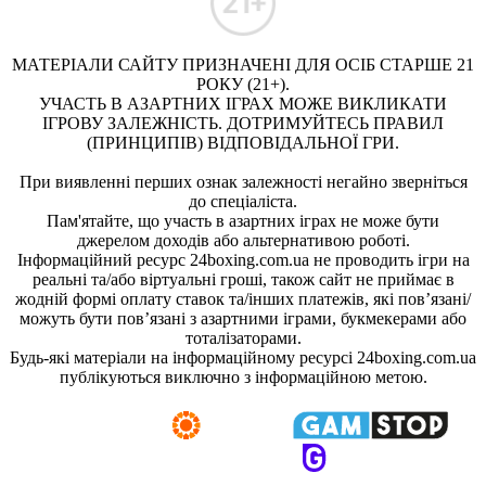
МАТЕРІАЛИ САЙТУ ПРИЗНАЧЕНІ ДЛЯ ОСІБ СТАРШЕ 21
РОКУ (21+).
УЧАСТЬ В АЗАРТНИХ ІГРАХ МОЖЕ ВИКЛИКАТИ
ІГРОВУ ЗАЛЕЖНІСТЬ. ДОТРИМУЙТЕСЬ ПРАВИЛ
(ПРИНЦИПІВ) ВІДПОВІДАЛЬНОЇ ГРИ.
При виявленні перших ознак залежності негайно зверніться
до спеціаліста.
Пам'ятайте, що участь в азартних іграх не може бути
джерелом доходів або альтернативою роботі.
Інформаційний ресурс 24boxing.com.ua не проводить ігри на
реальні та/або віртуальні гроші, також сайт не приймає в
жодній формі оплату ставок та/інших платежів, які пов’язані/
можуть бути пов’язані з азартними іграми, букмекерами або
тоталізаторами.
Будь-які матеріали на інформаційному ресурсі 24boxing.com.ua
публікуються виключно з інформаційною метою.