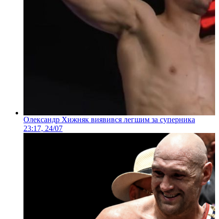
Олександр Хижняк виявився легшим за суперника
23:17, 24/07