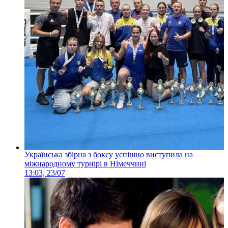
Українська збірна з боксу успішно виступила на
міжнародному турнірі в Німеччині
13:03, 23/07