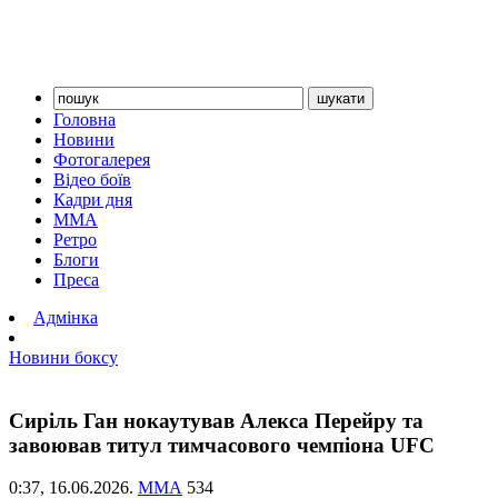
Головна
Новини
Фотогалерея
Відео боїв
Кадри дня
ММА
Ретро
Блоги
Преса
Адмінка
Новини боксу
Сиріль Ган нокаутував Алекса Перейру та
завоював титул тимчасового чемпіона UFC
0:37,
16.06.2026.
ММА
534