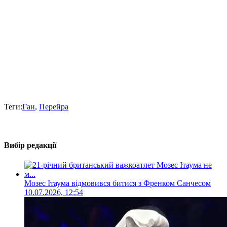
Теги:
Ган
,
Перейра
Вибір редакції
Мозес Ітаума відмовився битися з Френком Санчесом
10.07.2026, 12:54