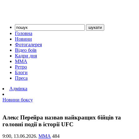
Головна
Новини
Фотогалерея
Відео боїв
Кадри дня
ММА
Ретро
Блоги
Преса
Адмінка
Новини боксу
Алекс Перейра назвав найкращих бійців та
головні події в історії UFC
9:00,
13.06.2026.
ММА
484