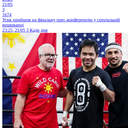
21/05
3
1674
Усик прийшов на фінальну прес-конференцію у спеціальній
вишиванці
23:25, 21/05
3
Кадр дня