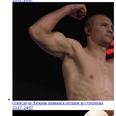
Олександр Хижняк виявився легшим за суперника
23:17, 24/07