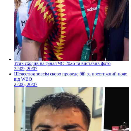
Усик сходив на фінал ЧС-2026 та виставив фото
22:09, 20/07
Шелестюк зовсім скоро проведе бій за престижний пояс
від WBO
22:06, 20/07