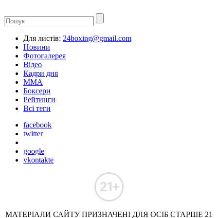
Для листів:
24boxing@gmail.com
Новини
Фотогалерея
Відео
Кадри дня
ММА
Боксери
Рейтинги
Всі теги
facebook
twitter
google
vkontakte
МАТЕРІАЛИ САЙТУ ПРИЗНАЧЕНІ ДЛЯ ОСІБ СТАРШЕ 21