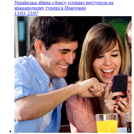
Українська збірна з боксу успішно виступила на
міжнародному турнірі в Німеччині
13:03, 23/07