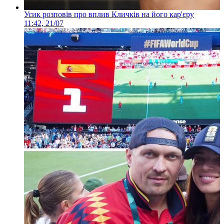
Усик розповів про вплив Кличків на його кар'єру
11:42, 21/07