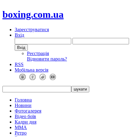
boxing.com.ua
Зареєструватися
Вхід
Реєстрація
Відновити пароль?
RSS
Мобільна версія
Головна
Новини
Фотогалерея
Відео боїв
Кадри дня
ММА
Ретро