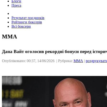
Блоги
Преса
Результат поєдинків
Рейтинги боксерів
Всі боксери
ММА
Дана Вайт оголосив рекордні бонуси перед істори
Опубліковано: 00:37, 14/06/2026 | Рубрика:
ММА
|
роздрукуват