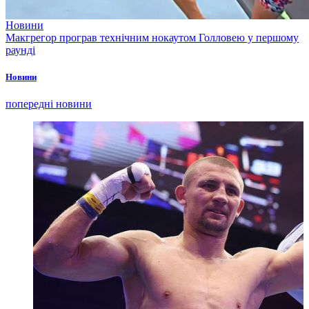
Новини
Макгрегор програв технічним нокаутом Голловею у першому
раунді
Новини
попередні новини