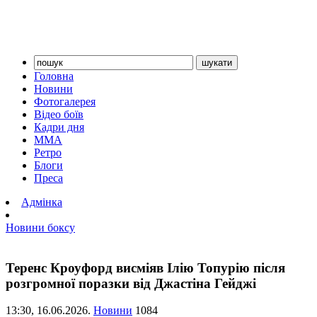
Головна
Новини
Фотогалерея
Відео боїв
Кадри дня
ММА
Ретро
Блоги
Преса
Адмінка
Новини боксу
Теренс Кроуфорд висміяв Ілію Топурію після
розгромної поразки від Джастіна Гейджі
13:30,
16.06.2026.
Новини
1084