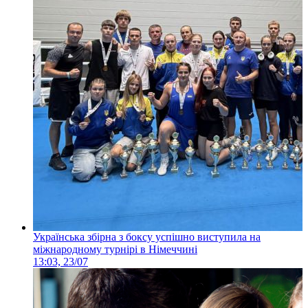
Українська збірна з боксу успішно виступила на
міжнародному турнірі в Німеччині
13:03, 23/07