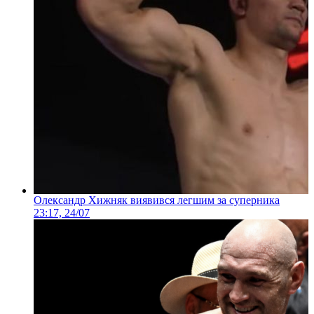
Олександр Хижняк виявився легшим за суперника
23:17, 24/07