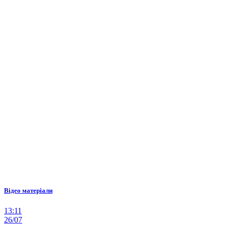
Відео матеріали
13:11
26/07