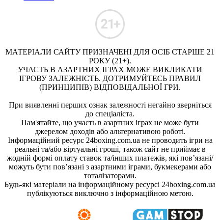
МАТЕРІАЛИ САЙТУ ПРИЗНАЧЕНІ ДЛЯ ОСІБ СТАРШЕ 21
РОКУ (21+).
УЧАСТЬ В АЗАРТНИХ ІГРАХ МОЖЕ ВИКЛИКАТИ
ІГРОВУ ЗАЛЕЖНІСТЬ. ДОТРИМУЙТЕСЬ ПРАВИЛ
(ПРИНЦИПІВ) ВІДПОВІДАЛЬНОЇ ГРИ.
При виявленні перших ознак залежності негайно зверніться
до спеціаліста.
Пам'ятайте, що участь в азартних іграх не може бути
джерелом доходів або альтернативою роботі.
Інформаційний ресурс 24boxing.com.ua не проводить ігри на
реальні та/або віртуальні гроші, також сайт не приймає в
жодній формі оплату ставок та/інших платежів, які пов’язані/
можуть бути пов’язані з азартними іграми, букмекерами або
тоталізаторами.
Будь-які матеріали на інформаційному ресурсі 24boxing.com.ua
публікуються виключно з інформаційною метою.