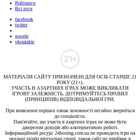
Рейтинги
Всі теги
facebook
twitter
google
vkontakte
МАТЕРІАЛИ САЙТУ ПРИЗНАЧЕНІ ДЛЯ ОСІБ СТАРШЕ 21
РОКУ (21+).
УЧАСТЬ В АЗАРТНИХ ІГРАХ МОЖЕ ВИКЛИКАТИ
ІГРОВУ ЗАЛЕЖНІСТЬ. ДОТРИМУЙТЕСЬ ПРАВИЛ
(ПРИНЦИПІВ) ВІДПОВІДАЛЬНОЇ ГРИ.
При виявленні перших ознак залежності негайно зверніться
до спеціаліста.
Пам'ятайте, що участь в азартних іграх не може бути
джерелом доходів або альтернативою роботі.
Інформаційний ресурс 24boxing.com.ua не проводить ігри на
реальні та/або віртуальні гроші, також сайт не приймає в