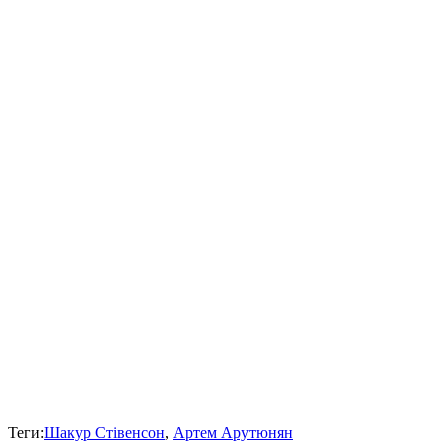
Теги:
Шакур Стівенсон
,
Артем Арутюнян