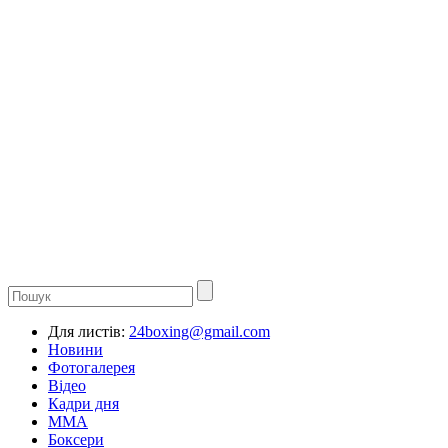
Для листів:
24boxing@gmail.com
Новини
Фотогалерея
Відео
Кадри дня
ММА
Боксери