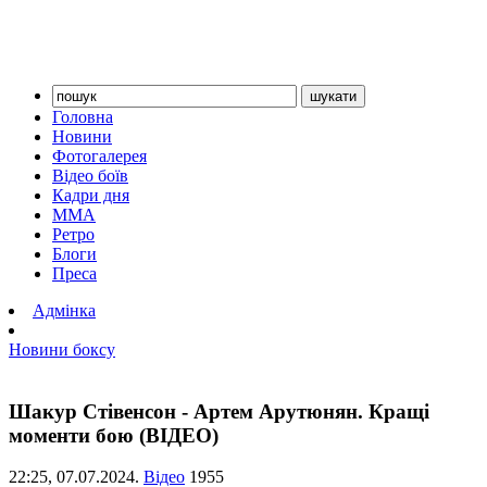
Головна
Новини
Фотогалерея
Відео боїв
Кадри дня
ММА
Ретро
Блоги
Преса
Адмінка
Новини боксу
Шакур Стівенсон - Артем Арутюнян. Кращі
моменти бою (ВІДЕО)
22:25,
07.07.2024.
Відео
1955