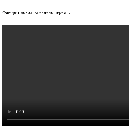
Фаворит доволі впевнено переміг.