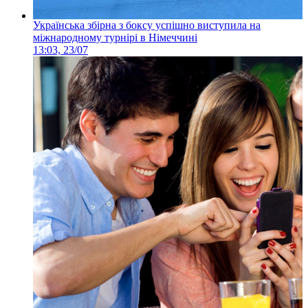
Українська збірна з боксу успішно виступила на
міжнародному турнірі в Німеччині
13:03, 23/07