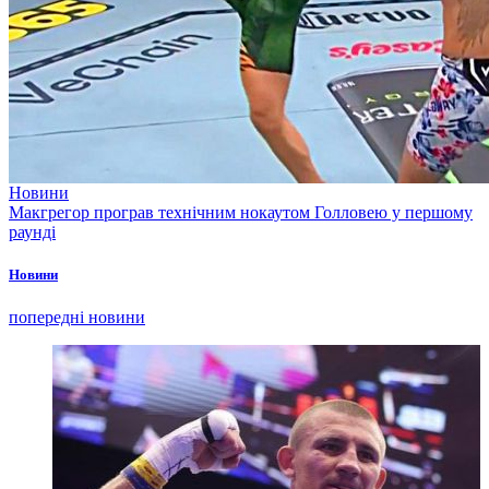
Новини
Макгрегор програв технічним нокаутом Голловею у першому
раунді
Новини
попередні новини