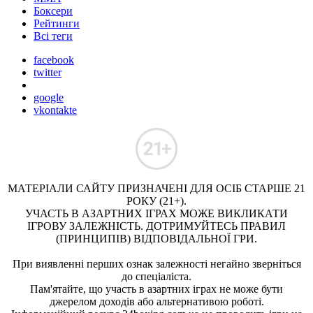
Боксери
Рейтинги
Всі теги
facebook
twitter
google
vkontakte
МАТЕРІАЛИ САЙТУ ПРИЗНАЧЕНІ ДЛЯ ОСІБ СТАРШЕ 21
РОКУ (21+).
УЧАСТЬ В АЗАРТНИХ ІГРАХ МОЖЕ ВИКЛИКАТИ
ІГРОВУ ЗАЛЕЖНІСТЬ. ДОТРИМУЙТЕСЬ ПРАВИЛ
(ПРИНЦИПІВ) ВІДПОВІДАЛЬНОЇ ГРИ.
При виявленні перших ознак залежності негайно зверніться
до спеціаліста.
Пам'ятайте, що участь в азартних іграх не може бути
джерелом доходів або альтернативою роботі.