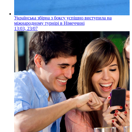
Українська збірна з боксу успішно виступила на
міжнародному турнірі в Німеччині
13:03, 23/07