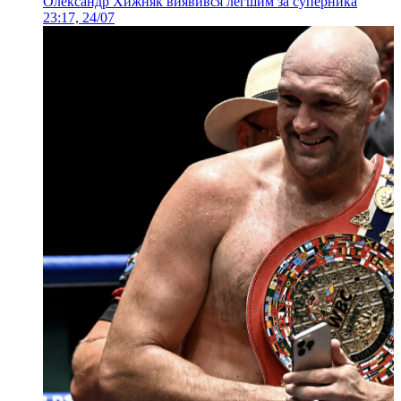
Олександр Хижняк виявився легшим за суперника
23:17, 24/07