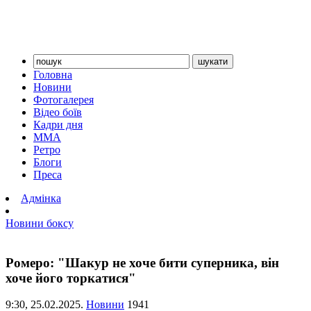
Головна
Новини
Фотогалерея
Відео боїв
Кадри дня
ММА
Ретро
Блоги
Преса
Адмінка
Новини боксу
Ромеро: "Шакур не хоче бити суперника, він
хоче його торкатися"
9:30,
25.02.2025.
Новини
1941