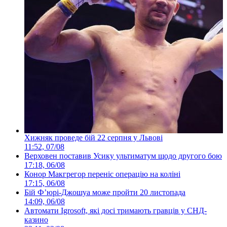
Хижняк проведе бій 22 серпня у Львові
11:52, 07/08
Верховен поставив Усику ультиматум щодо другого бою
17:18, 06/08
Конор Макгрегор переніс операцію на коліні
17:15, 06/08
Бій Ф’юрі-Джошуа може пройти 20 листопада
14:09, 06/08
Автомати Igrosoft, які досі тримають гравців у СНД-
казино