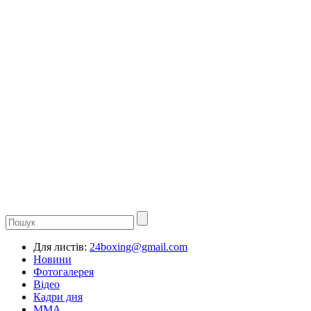
Для листів:
24boxing@gmail.com
Новини
Фотогалерея
Відео
Кадри дня
ММА