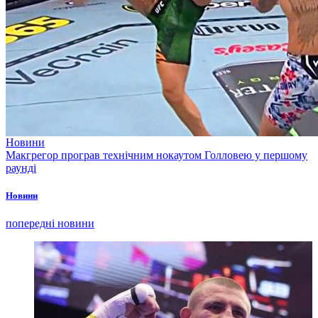
Новини
Макгрегор програв технічним нокаутом Голловею у першому
раунді
Новини
попередні новини