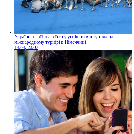
Українська збірна з боксу успішно виступила на
міжнародному турнірі в Німеччині
13:03, 23/07