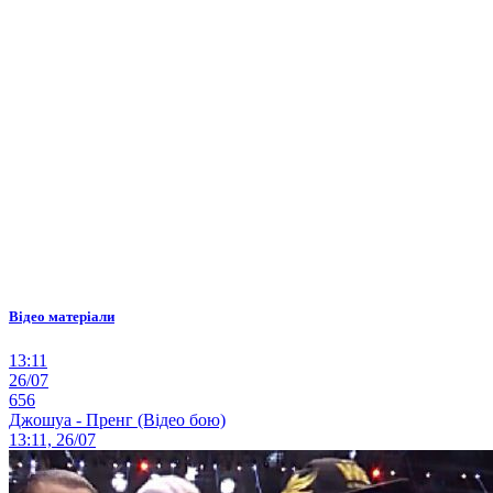
Відео матеріали
13:11
26/07
656
Джошуа - Пренг (Відео бою)
13:11, 26/07