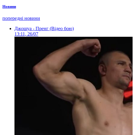
Новини
попередні новини
Джошуа - Пренг (Відео бою)
13:11, 26/07