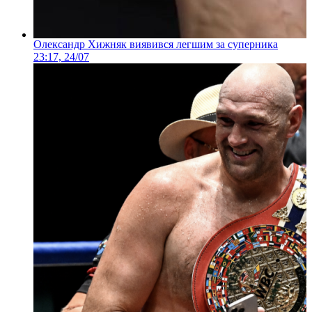
Олександр Хижняк виявився легшим за суперника
23:17, 24/07