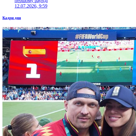
першому раунді
12.07.2026, 9:59
Кадри дня