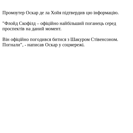
Промоутер Оскар де ла Хойя підтвердив цю інформацію.
"Флойд Скофілд – офіційно найбільший поганець серед
проспектів на даний момент.
Він офіційно погодився битися з Шакуром Стівенсоном.
Погнали", - написав Оскар у соцмережі.