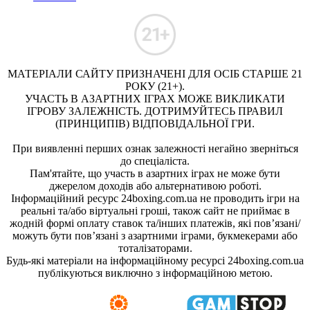
МАТЕРІАЛИ САЙТУ ПРИЗНАЧЕНІ ДЛЯ ОСІБ СТАРШЕ 21
РОКУ (21+).
УЧАСТЬ В АЗАРТНИХ ІГРАХ МОЖЕ ВИКЛИКАТИ
ІГРОВУ ЗАЛЕЖНІСТЬ. ДОТРИМУЙТЕСЬ ПРАВИЛ
(ПРИНЦИПІВ) ВІДПОВІДАЛЬНОЇ ГРИ.
При виявленні перших ознак залежності негайно зверніться
до спеціаліста.
Пам'ятайте, що участь в азартних іграх не може бути
джерелом доходів або альтернативою роботі.
Інформаційний ресурс 24boxing.com.ua не проводить ігри на
реальні та/або віртуальні гроші, також сайт не приймає в
жодній формі оплату ставок та/інших платежів, які пов’язані/
можуть бути пов’язані з азартними іграми, букмекерами або
тоталізаторами.
Будь-які матеріали на інформаційному ресурсі 24boxing.com.ua
публікуються виключно з інформаційною метою.