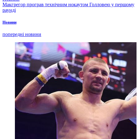
Макгрегор програв технічним нокаутом Голловею у першому
раунді
Новини
попередні новини