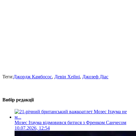
Теги:
Джордж Камбосос
,
Девін Хейні
,
Джозеф Діас
Вибір редакції
Мозес Ітаума відмовився битися з Френком Санчесом
10.07.2026, 12:54