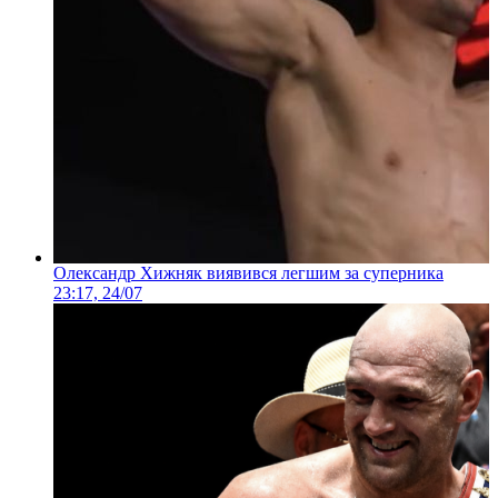
Олександр Хижняк виявився легшим за суперника
23:17, 24/07