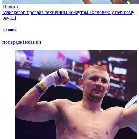
Новини
Макгрегор програв технічним нокаутом Голловею у першому
раунді
Новини
попередні новини