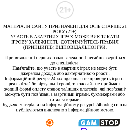
МАТЕРІАЛИ САЙТУ ПРИЗНАЧЕНІ ДЛЯ ОСІБ СТАРШЕ 21
РОКУ (21+).
УЧАСТЬ В АЗАРТНИХ ІГРАХ МОЖЕ ВИКЛИКАТИ
ІГРОВУ ЗАЛЕЖНІСТЬ. ДОТРИМУЙТЕСЬ ПРАВИЛ
(ПРИНЦИПІВ) ВІДПОВІДАЛЬНОЇ ГРИ.
При виявленні перших ознак залежності негайно зверніться
до спеціаліста.
Пам'ятайте, що участь в азартних іграх не може бути
джерелом доходів або альтернативою роботі.
Інформаційний ресурс 24boxing.com.ua не проводить ігри на
реальні та/або віртуальні гроші, також сайт не приймає в
жодній формі оплату ставок та/інших платежів, які пов’язані/
можуть бути пов’язані з азартними іграми, букмекерами або
тоталізаторами.
Будь-які матеріали на інформаційному ресурсі 24boxing.com.ua
публікуються виключно з інформаційною метою.