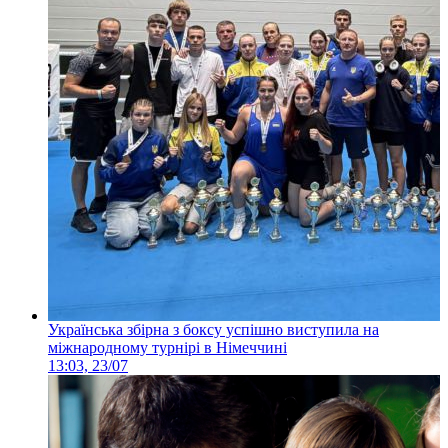
Українська збірна з боксу успішно виступила на
міжнародному турнірі в Німеччині
13:03, 23/07