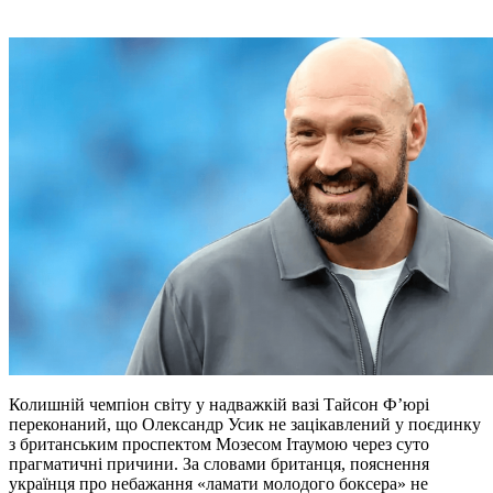
Колишній чемпіон світу у надважкій вазі Тайсон Ф’юрі
переконаний, що Олександр Усик не зацікавлений у поєдинку
з британським проспектом Мозесом Ітаумою через суто
прагматичні причини. За словами британця, пояснення
українця про небажання «ламати молодого боксера» не