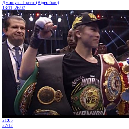
Джошуа - Пренг (Відео бою)
13:11, 26/07
21:05
27/12