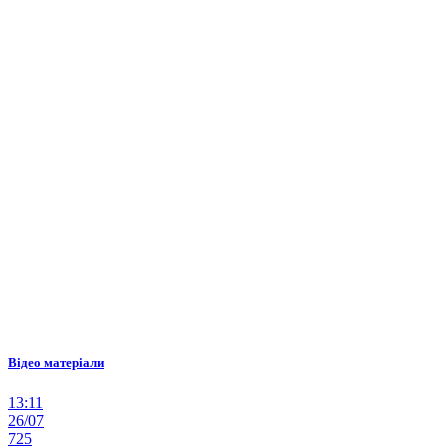
Відео матеріали
13:11
26/07
725