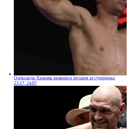
Олександр Хижняк виявився легшим за суперника
23:17, 24/07