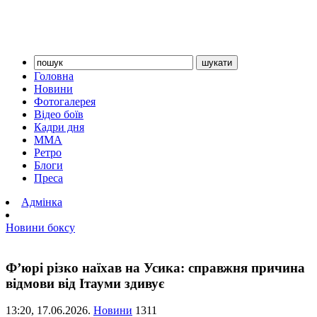
Головна
Новини
Фотогалерея
Відео боїв
Кадри дня
ММА
Ретро
Блоги
Преса
Адмінка
Новини боксу
Ф’юрі різко наїхав на Усика: справжня причина
відмови від Ітауми здивує
13:20,
17.06.2026.
Новини
1311