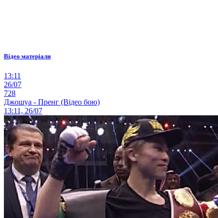
Відео матеріали
13:11
26/07
728
Джошуа - Пренг (Відео бою)
13:11, 26/07