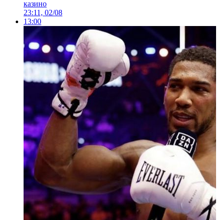
казино
23:11, 02/08
13:00