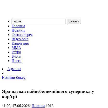
Головна
Новини
Фотогалерея
Відео боїв
Кадри дня
ММА
Ретро
Блоги
Преса
Адмінка
Новини боксу
Ярд назвав найнебезпечнішого суперника у
кар’єрі
11:20,
17.06.2026.
Новини
1018