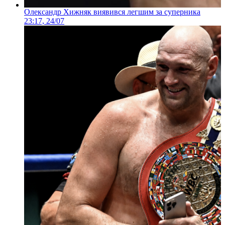
Олександр Хижняк виявився легшим за суперника
23:17, 24/07