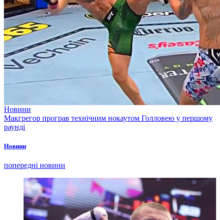
Новини
Макгрегор програв технічним нокаутом Голловею у першому
раунді
Новини
попередні новини