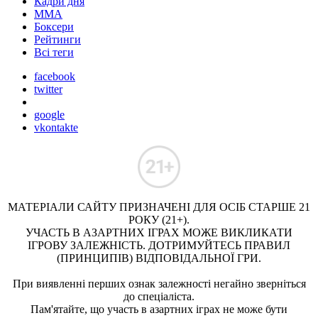
Кадри дня
ММА
Боксери
Рейтинги
Всі теги
facebook
twitter
google
vkontakte
МАТЕРІАЛИ САЙТУ ПРИЗНАЧЕНІ ДЛЯ ОСІБ СТАРШЕ 21
РОКУ (21+).
УЧАСТЬ В АЗАРТНИХ ІГРАХ МОЖЕ ВИКЛИКАТИ
ІГРОВУ ЗАЛЕЖНІСТЬ. ДОТРИМУЙТЕСЬ ПРАВИЛ
(ПРИНЦИПІВ) ВІДПОВІДАЛЬНОЇ ГРИ.
При виявленні перших ознак залежності негайно зверніться
до спеціаліста.
Пам'ятайте, що участь в азартних іграх не може бути