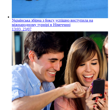
Українська збірна з боксу успішно виступила на
міжнародному турнірі в Німеччині
13:03, 23/07