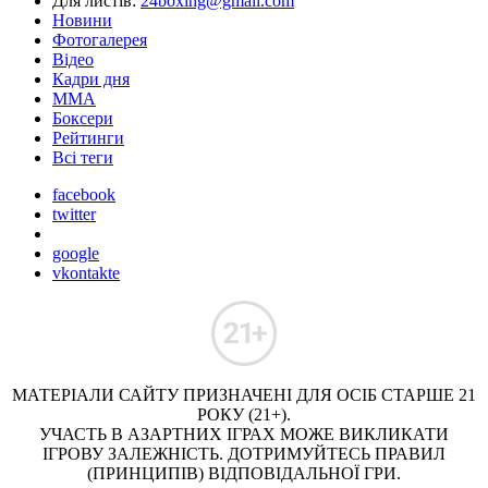
Для листів:
24boxing@gmail.com
Новини
Фотогалерея
Відео
Кадри дня
ММА
Боксери
Рейтинги
Всі теги
facebook
twitter
google
vkontakte
МАТЕРІАЛИ САЙТУ ПРИЗНАЧЕНІ ДЛЯ ОСІБ СТАРШЕ 21
РОКУ (21+).
УЧАСТЬ В АЗАРТНИХ ІГРАХ МОЖЕ ВИКЛИКАТИ
ІГРОВУ ЗАЛЕЖНІСТЬ. ДОТРИМУЙТЕСЬ ПРАВИЛ
(ПРИНЦИПІВ) ВІДПОВІДАЛЬНОЇ ГРИ.