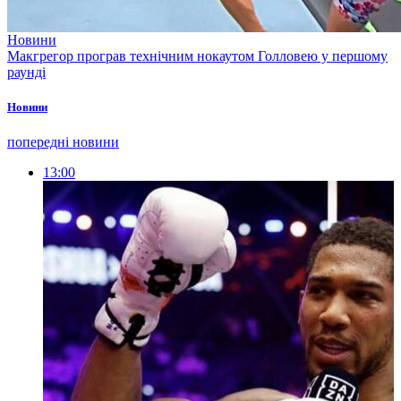
Новини
Макгрегор програв технічним нокаутом Голловею у першому
раунді
Новини
попередні новини
13:00