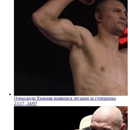
Олександр Хижняк виявився легшим за суперника
23:17, 24/07