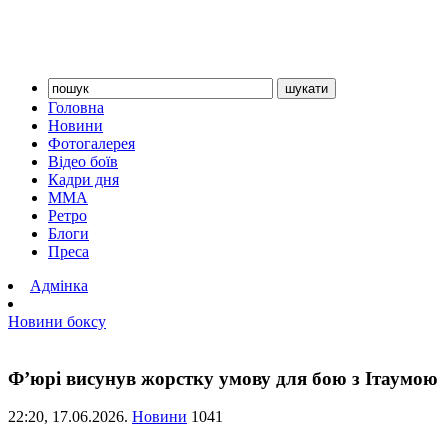
Головна
Новини
Фотогалерея
Відео боїв
Кадри дня
ММА
Ретро
Блоги
Преса
Адмінка
Новини боксу
Ф’юрі висунув жорстку умову для бою з Ітаумою
22:20,
17.06.2026.
Новини
1041