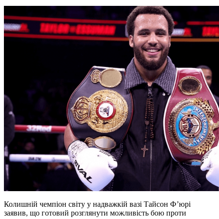
Колишній чемпіон світу у надважкій вазі Тайсон Ф’юрі
заявив, що готовий розглянути можливість бою проти