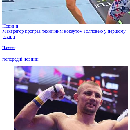
Новини
Макгрегор програв технічним нокаутом Голловею у першому
раунді
Новини
попередні новини