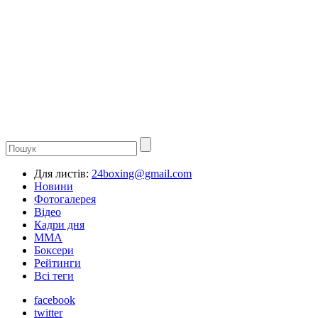
Для листів:
24boxing@gmail.com
Новини
Фотогалерея
Відео
Кадри дня
ММА
Боксери
Рейтинги
Всі теги
facebook
twitter