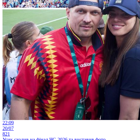
22:09
20/07
821
Усик сходив на фінал ЧС-2026 та виставив фото