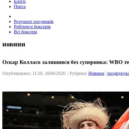
Блоги
Преса
Результат поєдинків
Рейтинги боксерів
Всі боксери
новини
Оскар Колласо залишився без суперника: WBO те
Опубліковано: 11:20, 18/06/2026 | Рубрика:
Новини
|
роздрукув