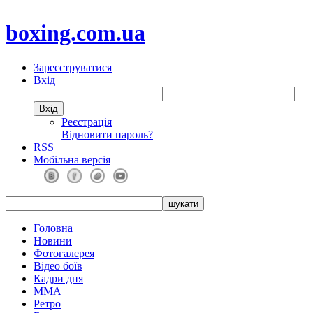
boxing.com.ua
Зареєструватися
Вхід
Реєстрація
Відновити пароль?
RSS
Мобільна версія
Головна
Новини
Фотогалерея
Відео боїв
Кадри дня
ММА
Ретро