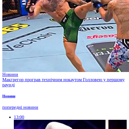
Новини
Макгрегор програв технічним нокаутом Голловею у першому
раунді
Новини
попередні новини
13:00