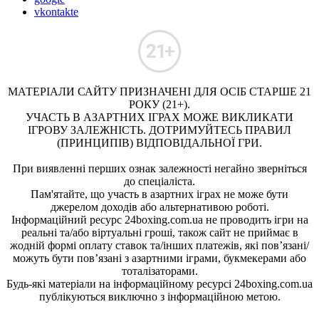
vkontakte
МАТЕРІАЛИ САЙТУ ПРИЗНАЧЕНІ ДЛЯ ОСІБ СТАРШЕ 21
РОКУ (21+).
УЧАСТЬ В АЗАРТНИХ ІГРАХ МОЖЕ ВИКЛИКАТИ
ІГРОВУ ЗАЛЕЖНІСТЬ. ДОТРИМУЙТЕСЬ ПРАВИЛ
(ПРИНЦИПІВ) ВІДПОВІДАЛЬНОЇ ГРИ.
При виявленні перших ознак залежності негайно зверніться
до спеціаліста.
Пам'ятайте, що участь в азартних іграх не може бути
джерелом доходів або альтернативою роботі.
Інформаційний ресурс 24boxing.com.ua не проводить ігри на
реальні та/або віртуальні гроші, також сайт не приймає в
жодній формі оплату ставок та/інших платежів, які пов’язані/
можуть бути пов’язані з азартними іграми, букмекерами або
тоталізаторами.
Будь-які матеріали на інформаційному ресурсі 24boxing.com.ua
публікуються виключно з інформаційною метою.