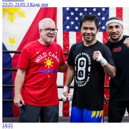
23:25, 21/05
3
Кадр дня
14:15