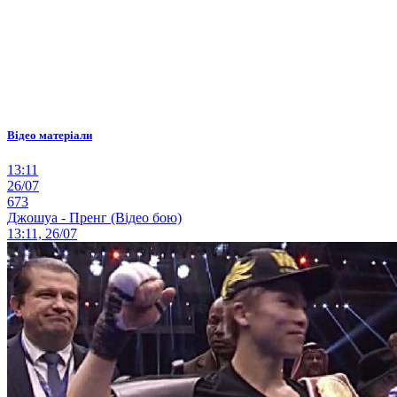
Відео матеріали
13:11
26/07
673
Джошуа - Пренг (Відео бою)
13:11, 26/07