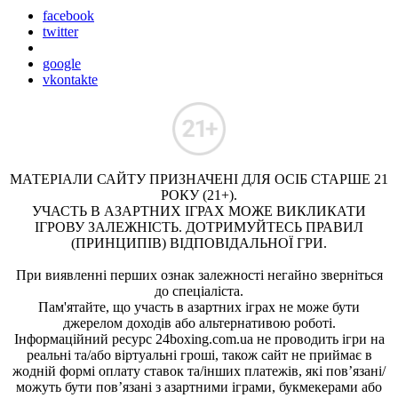
facebook
twitter
google
vkontakte
МАТЕРІАЛИ САЙТУ ПРИЗНАЧЕНІ ДЛЯ ОСІБ СТАРШЕ 21
РОКУ (21+).
УЧАСТЬ В АЗАРТНИХ ІГРАХ МОЖЕ ВИКЛИКАТИ
ІГРОВУ ЗАЛЕЖНІСТЬ. ДОТРИМУЙТЕСЬ ПРАВИЛ
(ПРИНЦИПІВ) ВІДПОВІДАЛЬНОЇ ГРИ.
При виявленні перших ознак залежності негайно зверніться
до спеціаліста.
Пам'ятайте, що участь в азартних іграх не може бути
джерелом доходів або альтернативою роботі.
Інформаційний ресурс 24boxing.com.ua не проводить ігри на
реальні та/або віртуальні гроші, також сайт не приймає в
жодній формі оплату ставок та/інших платежів, які пов’язані/
можуть бути пов’язані з азартними іграми, букмекерами або