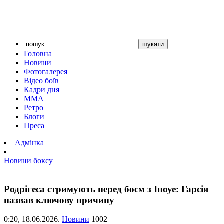
Головна
Новини
Фотогалерея
Відео боїв
Кадри дня
ММА
Ретро
Блоги
Преса
Адмінка
Новини боксу
Родрігеса стримують перед боєм з Іноуе: Гарсія
назвав ключову причину
0:20,
18.06.2026.
Новини
1002