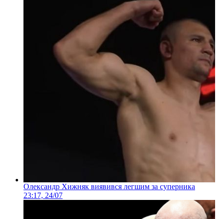
Олександр Хижняк виявився легшим за суперника
23:17, 24/07