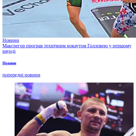
Новини
Макгрегор програв технічним нокаутом Голловею у першому
раунді
Новини
попередні новини