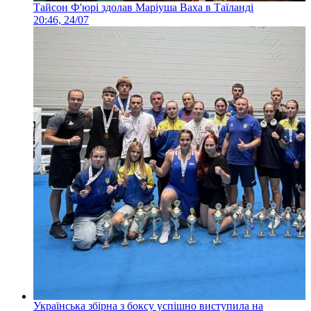
Тайсон Ф'юрі здолав Маріуша Ваха в Таїланді
20:46, 24/07
Українська збірна з боксу успішно виступила на