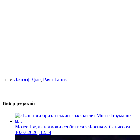
Теги:
Джозеф Діас
,
Раян Гарсія
Вибір редакції
Мозес Ітаума відмовився битися з Френком Санчесом
10.07.2026, 12:54