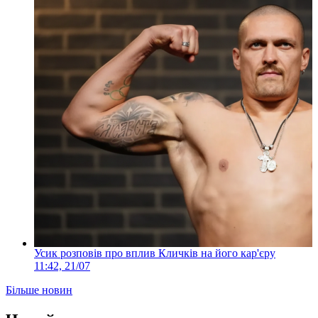
Усик розповів про вплив Кличків на його кар'єру
11:42, 21/07
Більше новин