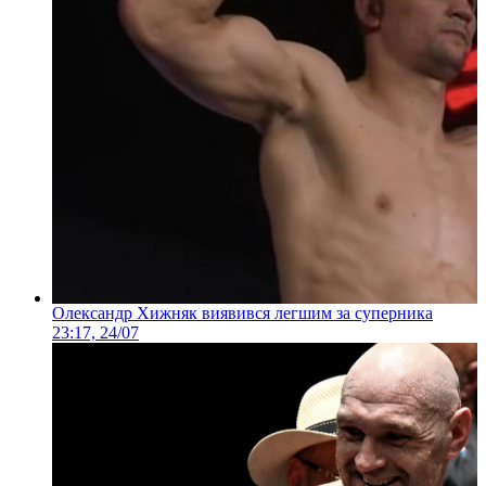
Олександр Хижняк виявився легшим за суперника
23:17, 24/07