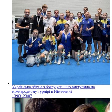
Українська збірна з боксу успішно виступила на
міжнародному турнірі в Німеччині
13:03, 23/07