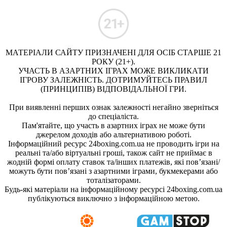
МАТЕРІАЛИ САЙТУ ПРИЗНАЧЕНІ ДЛЯ ОСІБ СТАРШЕ 21
РОКУ (21+).
УЧАСТЬ В АЗАРТНИХ ІГРАХ МОЖЕ ВИКЛИКАТИ
ІГРОВУ ЗАЛЕЖНІСТЬ. ДОТРИМУЙТЕСЬ ПРАВИЛ
(ПРИНЦИПІВ) ВІДПОВІДАЛЬНОЇ ГРИ.
При виявленні перших ознак залежності негайно зверніться
до спеціаліста.
Пам'ятайте, що участь в азартних іграх не може бути
джерелом доходів або альтернативою роботі.
Інформаційний ресурс 24boxing.com.ua не проводить ігри на
реальні та/або віртуальні гроші, також сайт не приймає в
жодній формі оплату ставок та/інших платежів, які пов’язані/
можуть бути пов’язані з азартними іграми, букмекерами або
тоталізаторами.
Будь-які матеріали на інформаційному ресурсі 24boxing.com.ua
публікуються виключно з інформаційною метою.