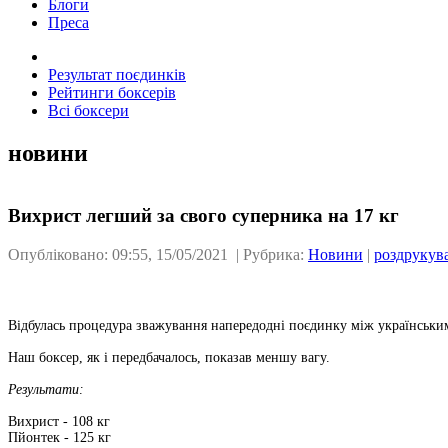
Блоги
Преса
Результат поєдинків
Рейтинги боксерів
Всі боксери
новини
Вихрист легший за свого суперника на 17 кг
Опубліковано: 09:55, 15/05/2021 | Рубрика:
Новини
|
роздрукув
Відбулась процедура зважування напередодні поєдинку між українськ
Наш боксер, як і передбачалось, показав меншу вагу.
Результати:
Вихрист - 108 кг
Пйонтек - 125 кг