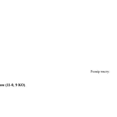
Розмір тексту:
м (11-0, 9 КО)
.