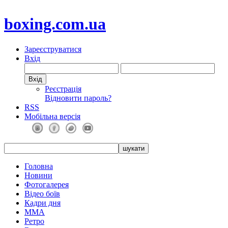
boxing.com.ua
Зареєструватися
Вхід
Реєстрація
Відновити пароль?
RSS
Мобільна версія
Головна
Новини
Фотогалерея
Відео боїв
Кадри дня
ММА
Ретро