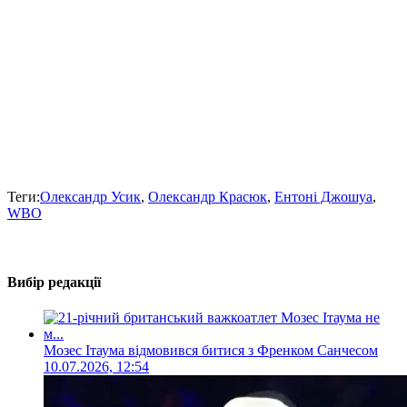
Теги:
Олександр Усик
,
Олександр Красюк
,
Ентоні Джошуа
,
WBO
Вибір редакції
Мозес Ітаума відмовився битися з Френком Санчесом
10.07.2026, 12:54