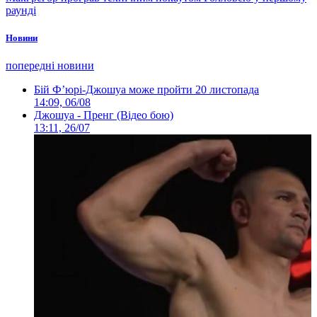
раунді
Новини
попередні новини
Бій Ф’юрі-Джошуа може пройти 20 листопада
14:09, 06/08
Джошуа - Пренг (Відео бою)
13:11, 26/07