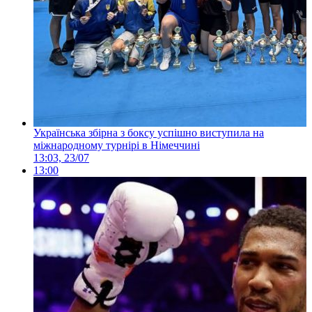
Українська збірна з боксу успішно виступила на
міжнародному турнірі в Німеччині
13:03, 23/07
13:00