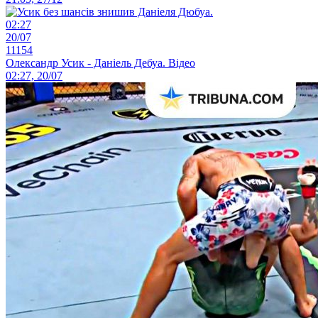
02:27
20/07
11154
Олександр Усик - Даніель Дебуа. Відео
02:27, 20/07