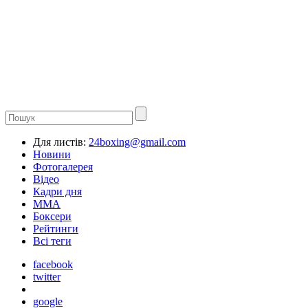
Для листів:
24boxing@gmail.com
Новини
Фотогалерея
Відео
Кадри дня
ММА
Боксери
Рейтинги
Всі теги
facebook
twitter
google