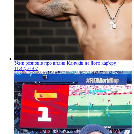
Усик розповів про вплив Кличків на його кар'єру
11:42, 21/07