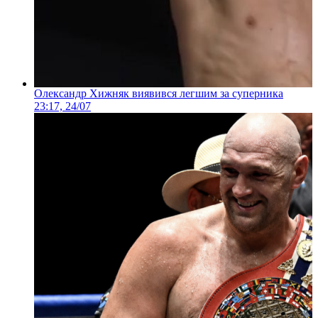
Олександр Хижняк виявився легшим за суперника
23:17, 24/07