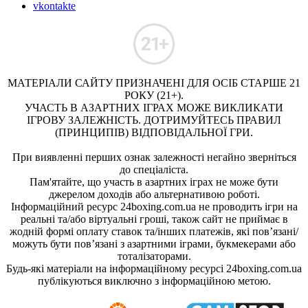
vkontakte
МАТЕРІАЛИ САЙТУ ПРИЗНАЧЕНІ ДЛЯ ОСІБ СТАРШЕ 21
РОКУ (21+).
УЧАСТЬ В АЗАРТНИХ ІГРАХ МОЖЕ ВИКЛИКАТИ
ІГРОВУ ЗАЛЕЖНІСТЬ. ДОТРИМУЙТЕСЬ ПРАВИЛ
(ПРИНЦИПІВ) ВІДПОВІДАЛЬНОЇ ГРИ.
При виявленні перших ознак залежності негайно зверніться
до спеціаліста.
Пам'ятайте, що участь в азартних іграх не може бути
джерелом доходів або альтернативою роботі.
Інформаційний ресурс 24boxing.com.ua не проводить ігри на
реальні та/або віртуальні гроші, також сайт не приймає в
жодній формі оплату ставок та/інших платежів, які пов’язані/
можуть бути пов’язані з азартними іграми, букмекерами або
тоталізаторами.
Будь-які матеріали на інформаційному ресурсі 24boxing.com.ua
публікуються виключно з інформаційною метою.