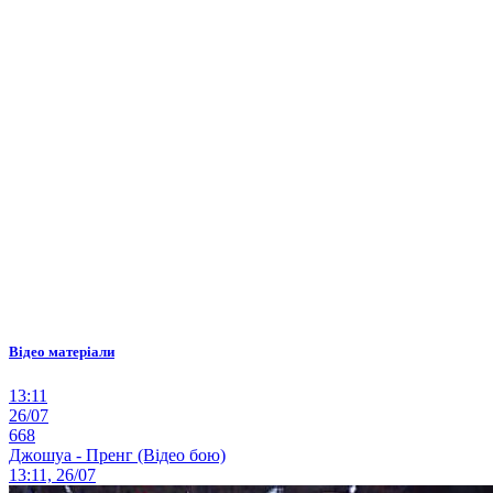
Відео матеріали
13:11
26/07
668
Джошуа - Пренг (Відео бою)
13:11, 26/07