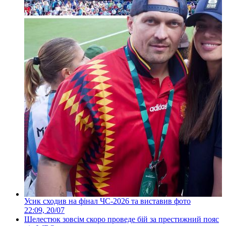
Усик сходив на фінал ЧС-2026 та виставив фото
22:09, 20/07
Шелестюк зовсім скоро проведе бій за престижний пояс