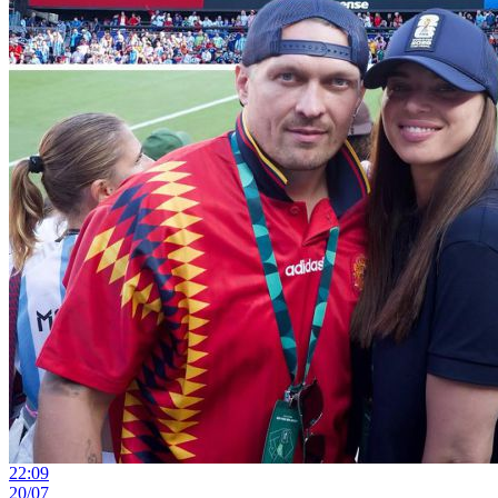
22:09
20/07