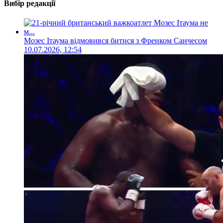
Вибір редакції
Мозес Ітаума відмовився битися з Френком Санчесом
10.07.2026, 12:54