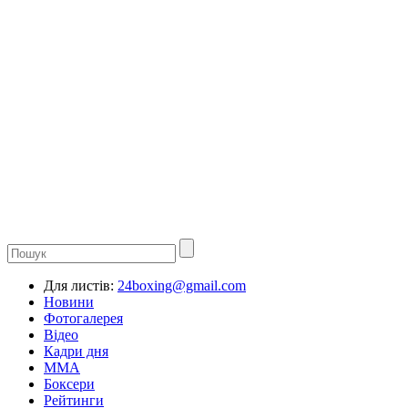
Для листів:
24boxing@gmail.com
Новини
Фотогалерея
Відео
Кадри дня
ММА
Боксери
Рейтинги