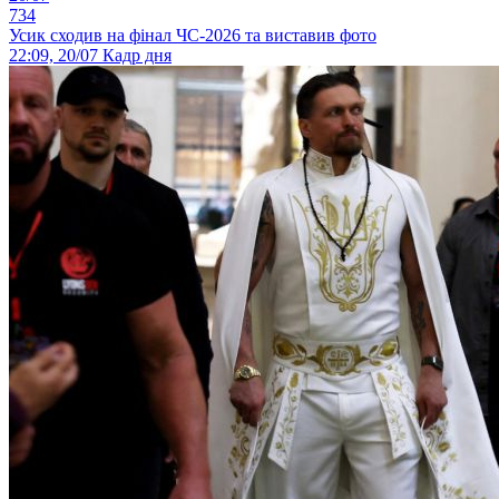
734
Усик сходив на фінал ЧС-2026 та виставив фото
22:09, 20/07
Кадр дня