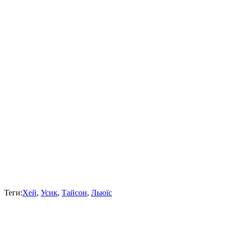
Теги:
Хей
,
Усик
,
Тайсон
,
Льюїс