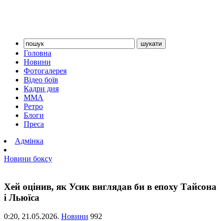
Головна
Новини
Фотогалерея
Відео боїв
Кадри дня
ММА
Ретро
Блоги
Преса
Адмінка
Новини боксу
Хей оцінив, як Усик виглядав би в епоху Тайсона
і Льюїса
0:20,
21.05.2026.
Новини
992