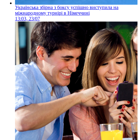
Українська збірна з боксу успішно виступила на
міжнародному турнірі в Німеччині
13:03, 23/07