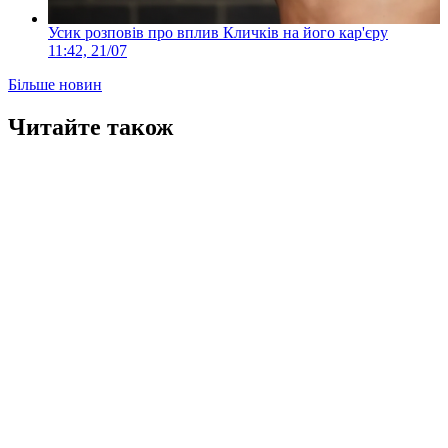
Усик розповів про вплив Кличків на його кар'єру
11:42, 21/07
Більше новин
Читайте також