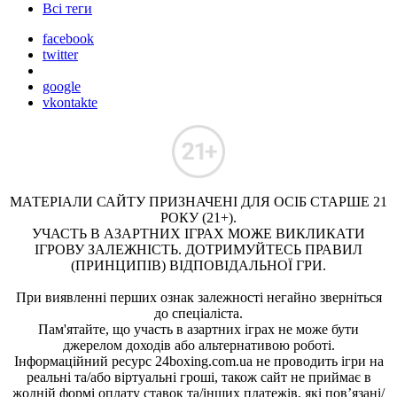
Всі теги
facebook
twitter
google
vkontakte
МАТЕРІАЛИ САЙТУ ПРИЗНАЧЕНІ ДЛЯ ОСІБ СТАРШЕ 21
РОКУ (21+).
УЧАСТЬ В АЗАРТНИХ ІГРАХ МОЖЕ ВИКЛИКАТИ
ІГРОВУ ЗАЛЕЖНІСТЬ. ДОТРИМУЙТЕСЬ ПРАВИЛ
(ПРИНЦИПІВ) ВІДПОВІДАЛЬНОЇ ГРИ.
При виявленні перших ознак залежності негайно зверніться
до спеціаліста.
Пам'ятайте, що участь в азартних іграх не може бути
джерелом доходів або альтернативою роботі.
Інформаційний ресурс 24boxing.com.ua не проводить ігри на
реальні та/або віртуальні гроші, також сайт не приймає в
жодній формі оплату ставок та/інших платежів, які пов’язані/