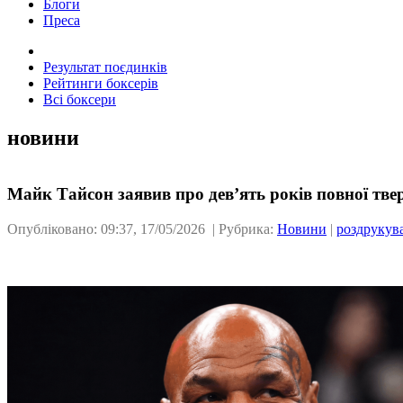
Блоги
Преса
Результат поєдинків
Рейтинги боксерів
Всі боксери
новини
Майк Тайсон заявив про дев’ять років повної твер
Опубліковано: 09:37, 17/05/2026 | Рубрика:
Новини
|
роздрукув