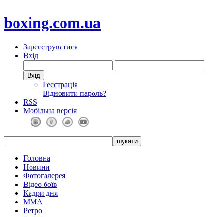
boxing.com.ua
Зареєструватися
Вхід
Реєстрація
Відновити пароль?
RSS
Мобільна версія
Головна
Новини
Фотогалерея
Відео боїв
Кадри дня
ММА
Ретро