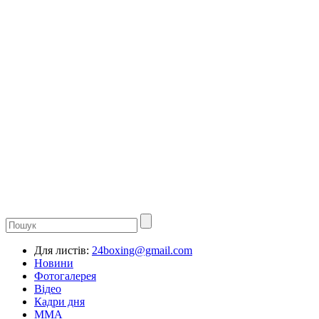
Для листів:
24boxing@gmail.com
Новини
Фотогалерея
Відео
Кадри дня
ММА