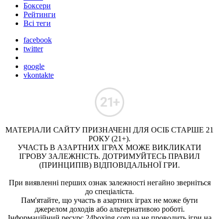
Боксери
Рейтинги
Всі теги
facebook
twitter
google
vkontakte
МАТЕРІАЛИ САЙТУ ПРИЗНАЧЕНІ ДЛЯ ОСІБ СТАРШЕ 21
РОКУ (21+).
УЧАСТЬ В АЗАРТНИХ ІГРАХ МОЖЕ ВИКЛИКАТИ
ІГРОВУ ЗАЛЕЖНІСТЬ. ДОТРИМУЙТЕСЬ ПРАВИЛ
(ПРИНЦИПІВ) ВІДПОВІДАЛЬНОЇ ГРИ.
При виявленні перших ознак залежності негайно зверніться
до спеціаліста.
Пам'ятайте, що участь в азартних іграх не може бути
джерелом доходів або альтернативою роботі.
Інформаційний ресурс 24boxing.com.ua не проводить ігри на