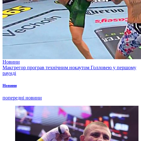
Новини
Макгрегор програв технічним нокаутом Голловею у першому
раунді
Новини
попередні новини