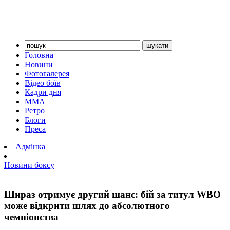
Головна
Новини
Фотогалерея
Відео боїв
Кадри дня
ММА
Ретро
Блоги
Преса
Адмінка
Новини боксу
Шираз отримує другий шанс: бій за титул WBO
може відкрити шлях до абсолютного
чемпіонства