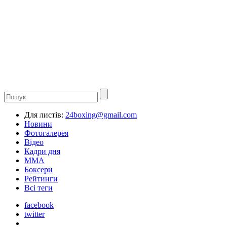
Для листів:
24boxing@gmail.com
Новини
Фотогалерея
Відео
Кадри дня
ММА
Боксери
Рейтинги
Всі теги
facebook
twitter