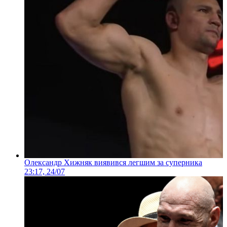
Олександр Хижняк виявився легшим за суперника
23:17, 24/07