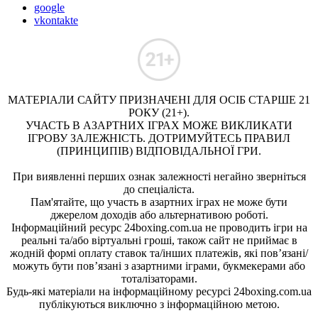
google
vkontakte
МАТЕРІАЛИ САЙТУ ПРИЗНАЧЕНІ ДЛЯ ОСІБ СТАРШЕ 21
РОКУ (21+).
УЧАСТЬ В АЗАРТНИХ ІГРАХ МОЖЕ ВИКЛИКАТИ
ІГРОВУ ЗАЛЕЖНІСТЬ. ДОТРИМУЙТЕСЬ ПРАВИЛ
(ПРИНЦИПІВ) ВІДПОВІДАЛЬНОЇ ГРИ.
При виявленні перших ознак залежності негайно зверніться
до спеціаліста.
Пам'ятайте, що участь в азартних іграх не може бути
джерелом доходів або альтернативою роботі.
Інформаційний ресурс 24boxing.com.ua не проводить ігри на
реальні та/або віртуальні гроші, також сайт не приймає в
жодній формі оплату ставок та/інших платежів, які пов’язані/
можуть бути пов’язані з азартними іграми, букмекерами або
тоталізаторами.
Будь-які матеріали на інформаційному ресурсі 24boxing.com.ua
публікуються виключно з інформаційною метою.