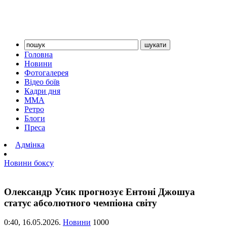
Головна
Новини
Фотогалерея
Відео боїв
Кадри дня
ММА
Ретро
Блоги
Преса
Адмінка
Новини боксу
Олександр Усик прогнозує Ентоні Джошуа
статус абсолютного чемпіона світу
0:40,
16.05.2026.
Новини
1000