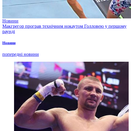
Новини
Макгрегор програв технічним нокаутом Голловею у першому
раунді
Новини
попередні новини