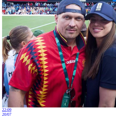
22:09
20/07