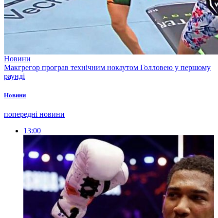
Новини
Макгрегор програв технічним нокаутом Голловею у першому
раунді
Новини
попередні новини
13:00