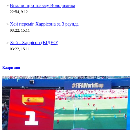
»
Віталій: про травму Володимира
22:54, 9.12
»
Хей переміг Харрісона за 3 раунда
03:22, 15.11
»
Хей - Харрісон (ВІДЕО)
03:22, 15.11
Кадри дня