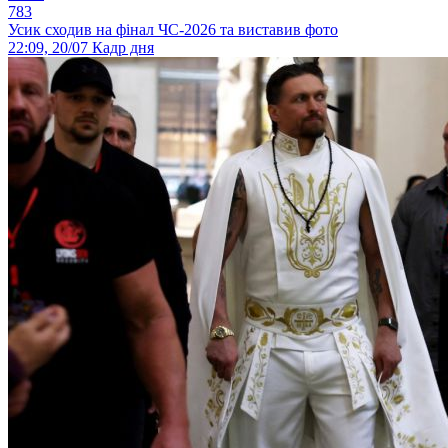
783
Усик сходив на фінал ЧС-2026 та виставив фото
22:09, 20/07
Кадр дня