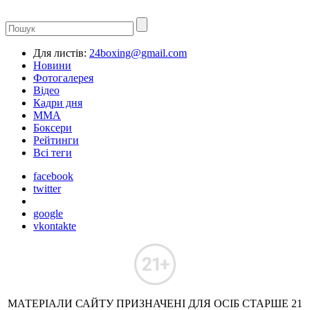
Для листів:
24boxing@gmail.com
Новини
Фотогалерея
Відео
Кадри дня
ММА
Боксери
Рейтинги
Всі теги
facebook
twitter
google
vkontakte
МАТЕРІАЛИ САЙТУ ПРИЗНАЧЕНІ ДЛЯ ОСІБ СТАРШЕ 21