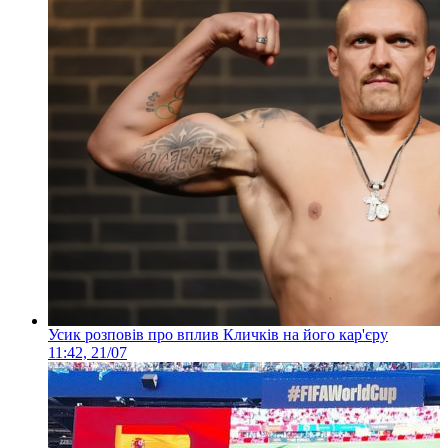
Усик розповів про вплив Кличків на його кар'єру
11:42, 21/07