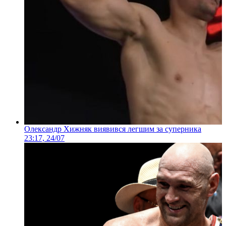
Олександр Хижняк виявився легшим за суперника
23:17, 24/07