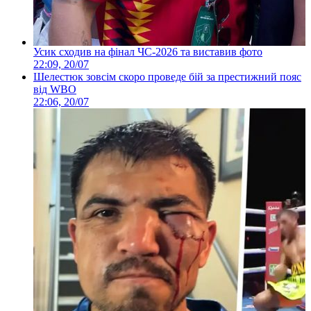
Усик сходив на фінал ЧС-2026 та виставив фото
22:09, 20/07
Шелестюк зовсім скоро проведе бій за престижний пояс
від WBO
22:06, 20/07