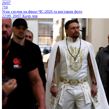
20/07
716
Усик сходив на фінал ЧС-2026 та виставив фото
22:09, 20/07
Кадр дня