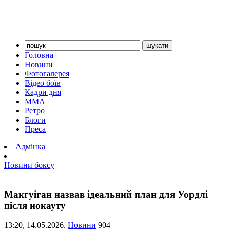
Головна
Новини
Фотогалерея
Відео боїв
Кадри дня
ММА
Ретро
Блоги
Преса
Адмінка
Новини боксу
Макгуіган назвав ідеальний план для Уордлі
після нокауту
13:20,
14.05.2026.
Новини
904