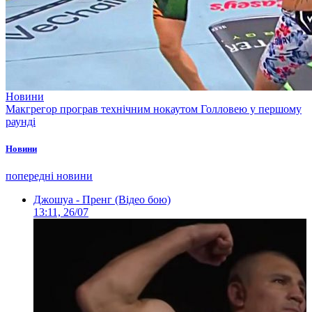
Новини
Макгрегор програв технічним нокаутом Голловею у першому
раунді
Новини
попередні новини
Джошуа - Пренг (Відео бою)
13:11, 26/07