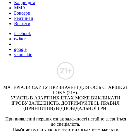
Кадри дня
ММА
Боксери
Рейтинги
Всі теги
facebook
twitter
google
vkontakte
МАТЕРІАЛИ САЙТУ ПРИЗНАЧЕНІ ДЛЯ ОСІБ СТАРШЕ 21
РОКУ (21+).
УЧАСТЬ В АЗАРТНИХ ІГРАХ МОЖЕ ВИКЛИКАТИ
ІГРОВУ ЗАЛЕЖНІСТЬ. ДОТРИМУЙТЕСЬ ПРАВИЛ
(ПРИНЦИПІВ) ВІДПОВІДАЛЬНОЇ ГРИ.
При виявленні перших ознак залежності негайно зверніться
до спеціаліста.
Пам'ятайте, що участь в азартних іграх не може бути