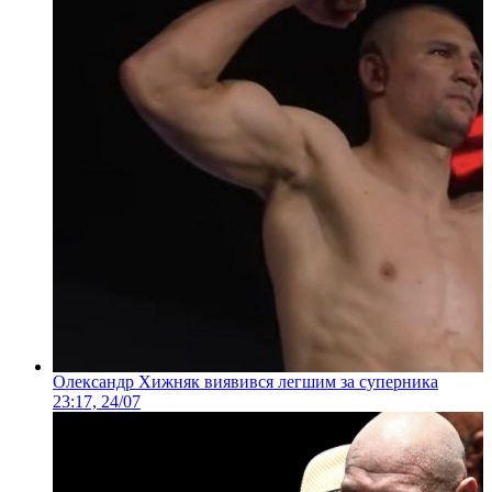
Олександр Хижняк виявився легшим за суперника
23:17, 24/07