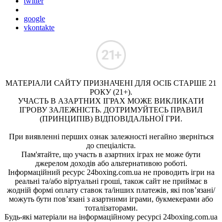
twitter
google
vkontakte
МАТЕРІАЛИ САЙТУ ПРИЗНАЧЕНІ ДЛЯ ОСІБ СТАРШЕ 21
РОКУ (21+).
УЧАСТЬ В АЗАРТНИХ ІГРАХ МОЖЕ ВИКЛИКАТИ
ІГРОВУ ЗАЛЕЖНІСТЬ. ДОТРИМУЙТЕСЬ ПРАВИЛ
(ПРИНЦИПІВ) ВІДПОВІДАЛЬНОЇ ГРИ.
При виявленні перших ознак залежності негайно зверніться
до спеціаліста.
Пам'ятайте, що участь в азартних іграх не може бути
джерелом доходів або альтернативою роботі.
Інформаційний ресурс 24boxing.com.ua не проводить ігри на
реальні та/або віртуальні гроші, також сайт не приймає в
жодній формі оплату ставок та/інших платежів, які пов’язані/
можуть бути пов’язані з азартними іграми, букмекерами або
тоталізаторами.
Будь-які матеріали на інформаційному ресурсі 24boxing.com.ua