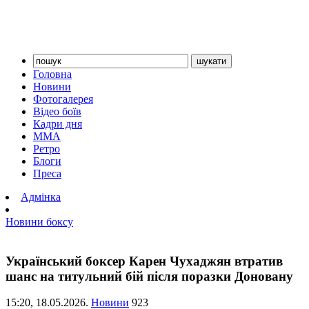
Головна
Новини
Фотогалерея
Відео боїв
Кадри дня
ММА
Ретро
Блоги
Преса
Адмінка
Новини боксу
Український боксер Карен Чухаджян втратив
шанс на титульний бій після поразки Доновану
15:20,
18.05.2026.
Новини
923