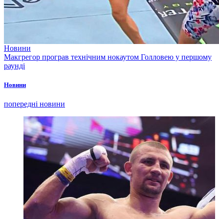
Новини
Макгрегор програв технічним нокаутом Голловею у першому
раунді
Новини
попередні новини