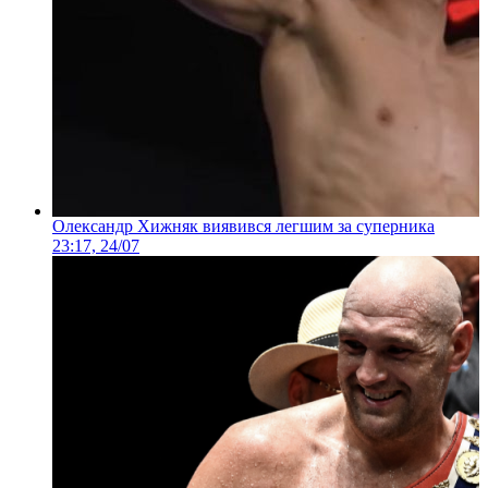
Олександр Хижняк виявився легшим за суперника
23:17, 24/07