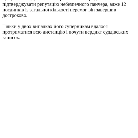
підтверджувати репутацію небезпечного панчера, адже 12
поєдинків із загальної кількості перемог він завершив
достроково.
Тільки у двох випадках його суперникам вдалося
протриматися всю дистанцію і почути вердикт суддівських
записок.