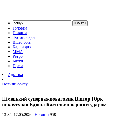
Головна
Новини
Фотогалерея
Відео боїв
Кадри дня
ММА
Ретро
Блоги
Преса
Адмінка
Новини боксу
Німецький суперважковаговик Віктор Юрк
нокаутував Едвіна Кастільйо першим ударом
13:35,
17.05.2026.
Новини
959