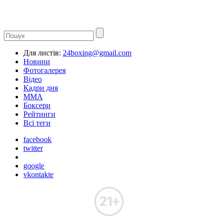
Для листів:
24boxing@gmail.com
Новини
Фотогалерея
Відео
Кадри дня
ММА
Боксери
Рейтинги
Всі теги
facebook
twitter
google
vkontakte