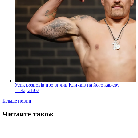
Усик розповів про вплив Кличків на його кар'єру
11:42, 21/07
Більше новин
Читайте також