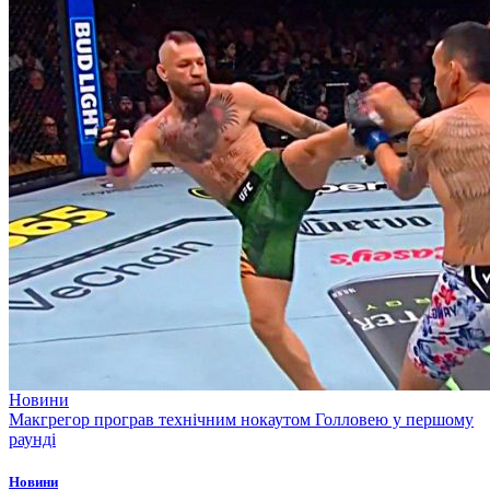
Новини
Макгрегор програв технічним нокаутом Голловею у першому
раунді
Новини