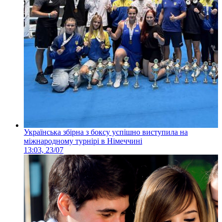
Українська збірна з боксу успішно виступила на
міжнародному турнірі в Німеччині
13:03, 23/07