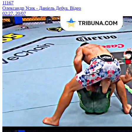
11167
Олександр Усик - Даніель Дебуа. Відео
02:27, 20/07